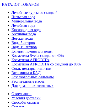
КАТАЛОГ ТОВАРОВ
Лечебные курсы со скидкой
Питьевая вода
Минеральная вода
Лечебная вода
Кислородная вода
Активная вода
Детская вода
Вода 5 литров
Вода 19 литров
Кулеры, помпы для воды
Косметика Svetla скидка от 40%
Косметика AFRODITA
Косметика AFRODITA со скидкой до 80%
Соки, нектары, напитки
Витамины и БАД
Безалкогольные бальзамы
Растительные масла
Для домашних животных
О компании
Условия доставки
Способы оплаты
Скидки