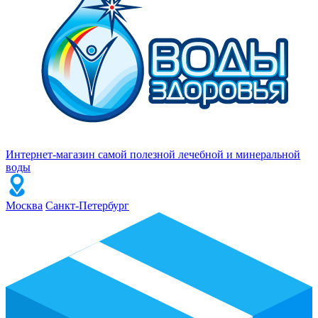
Интернет-магазин самой полезной лечебной и минеральной
воды
Москва
Санкт-Петербург