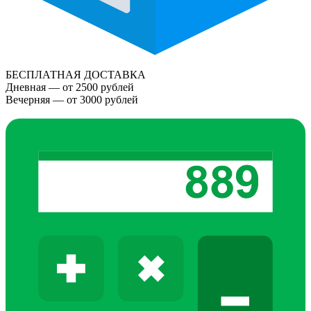
БЕСПЛАТНАЯ ДОСТАВКА
Дневная — от 2500 рублей
Вечерняя — от 3000 рублей