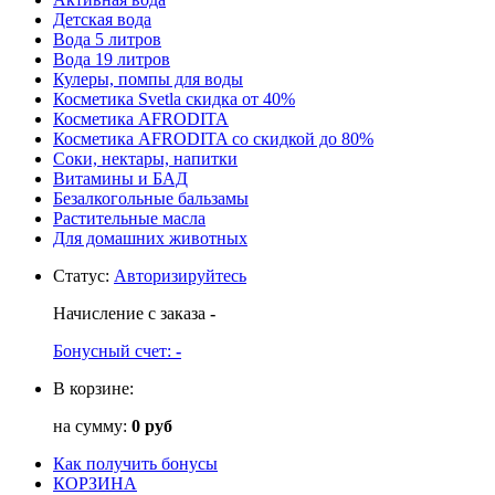
Детская вода
Вода 5 литров
Вода 19 литров
Кулеры, помпы для воды
Косметика Svetla скидка от 40%
Косметика AFRODITA
Косметика AFRODITA со скидкой до 80%
Соки, нектары, напитки
Витамины и БАД
Безалкогольные бальзамы
Растительные масла
Для домашних животных
Статус
:
Авторизируйтесь
Начисление с заказа
-
Бонусный счет:
-
В корзине:
на сумму:
0 руб
Как получить бонусы
КОРЗИНА