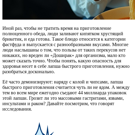
Иной раз, чтобы не тратить время на приготовление
полноценного обеда, люди заливают кипятком хрустящий
брикетик, и еда готова. Такое блюдо относится к категории
фастфуда и выпускается с разнообразными вкусами. Многие
люди наслышаны о том, что пользы от таких перекусов нет
никаких, но вреден ли «Доширак» для организма, мало кто
может сказать точно. Чтобы понять, какую опасность для
здоровья несет в себе лапша быстрого приготовления, нужно
разобраться досконально.
Её часто демонизируют: наряду с колой и чипсами, лапша
быстрого приготовления считается чуть ли не ядом. А между
тем во всем мире ежегодно съедают 44 миллиарда упаковок
этой лапши. Грозит ли это массовыми гастритами, язвами,
инсультами и раком? Давайте посмотрим, что говорят
исследования.