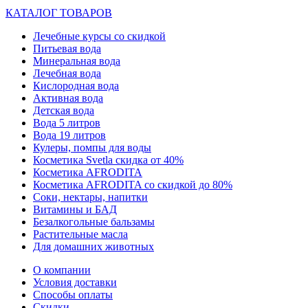
КАТАЛОГ ТОВАРОВ
Лечебные курсы со скидкой
Питьевая вода
Минеральная вода
Лечебная вода
Кислородная вода
Активная вода
Детская вода
Вода 5 литров
Вода 19 литров
Кулеры, помпы для воды
Косметика Svetla скидка от 40%
Косметика AFRODITA
Косметика AFRODITA со скидкой до 80%
Соки, нектары, напитки
Витамины и БАД
Безалкогольные бальзамы
Растительные масла
Для домашних животных
О компании
Условия доставки
Способы оплаты
Скидки