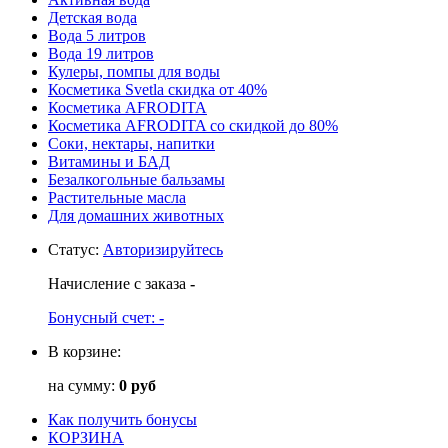
Детская вода
Вода 5 литров
Вода 19 литров
Кулеры, помпы для воды
Косметика Svetla скидка от 40%
Косметика AFRODITA
Косметика AFRODITA со скидкой до 80%
Соки, нектары, напитки
Витамины и БАД
Безалкогольные бальзамы
Растительные масла
Для домашних животных
Статус
:
Авторизируйтесь
Начисление с заказа
-
Бонусный счет:
-
В корзине:
на сумму:
0 руб
Как получить бонусы
КОРЗИНА