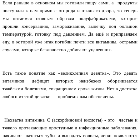
Если раньше в основном мы готовили пищу сами, а  продукты 
поступали к нам прямо с огорода и птичьего двора, то теперь 
мы питаемся главным образом полуфабрикатами, которые 
прошли консервацию, замораживание, выпечку под большой 
температурой, готовку под давлением. Да ещё и приправляем 
еду, в которой уже итак погибли почти все витамины, острыми 
соусами, которые безжалостно добивают уцелевших.
Есть такое понятие как «великолепная девятка». Это девять 
витаминов, дефицит которых неизбежно оборачивается 
тяжёлыми болезнями, сокращением срока жизни. Нет в достатке 
любого из этой девятки — проблемы вам обеспечены.
Нехватка витамина С (аскорбиновой кислоты) - это  частые и 
тяжело протекающие простудные и инфекционные заболевания, 
начинают шататься зубы и выпадать волосы, легко появляются 