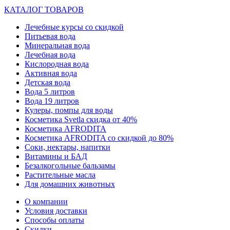
КАТАЛОГ ТОВАРОВ
Лечебные курсы со скидкой
Питьевая вода
Минеральная вода
Лечебная вода
Кислородная вода
Активная вода
Детская вода
Вода 5 литров
Вода 19 литров
Кулеры, помпы для воды
Косметика Svetla скидка от 40%
Косметика AFRODITA
Косметика AFRODITA со скидкой до 80%
Соки, нектары, напитки
Витамины и БАД
Безалкогольные бальзамы
Растительные масла
Для домашних животных
О компании
Условия доставки
Способы оплаты
Скидки