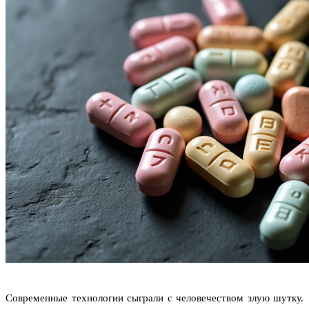
Современные технологии сыграли с человечеством злую шутку. 