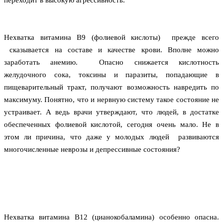
Нехватка витамина В9 (фолиевой кислоты)  прежде всего 
 сказывается на составе и качестве крови. Вполне можно 
заработать анемию.  Опасно снижается кислотность 
желудочного сока, токсины и паразиты, попадающие в 
пищеварительный тракт, получают возможность навредить по 
максимуму. Понятно, что и нервную систему такое состояние не 
устраивает. А ведь врачи утверждают, что людей, в достатке 
обеспеченных фолиевой кислотой, сегодня очень мало. Не в 
этом ли причина, что даже у молодых людей  развиваются 
многочисленные неврозы и депрессивные состояния?
Нехватка витамина В12 (цианокобаламина) особенно опасна. 