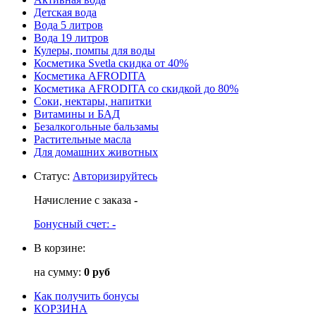
Детская вода
Вода 5 литров
Вода 19 литров
Кулеры, помпы для воды
Косметика Svetla скидка от 40%
Косметика AFRODITA
Косметика AFRODITA со скидкой до 80%
Соки, нектары, напитки
Витамины и БАД
Безалкогольные бальзамы
Растительные масла
Для домашних животных
Статус
:
Авторизируйтесь
Начисление с заказа
-
Бонусный счет:
-
В корзине:
на сумму:
0 руб
Как получить бонусы
КОРЗИНА