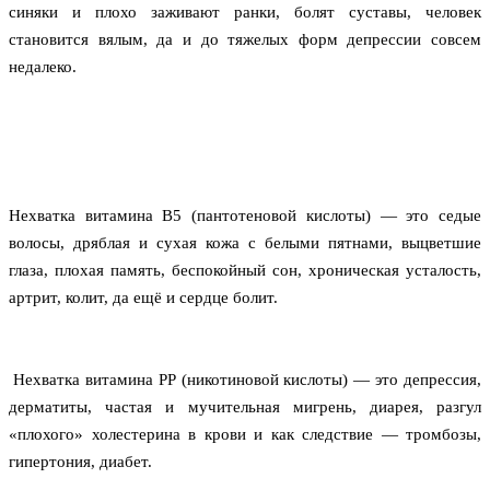
синяки и плохо заживают ранки, болят суставы, человек 
становится вялым, да и до тяжелых форм депрессии совсем 
недалеко.
Нехватка витамина B5 (пантотеновой кислоты) — это седые 
волосы, дряблая и сухая кожа с белыми пятнами, выцветшие 
глаза, плохая память, беспокойный сон, хроническая усталость, 
артрит, колит, да ещё и сердце болит.
Нехватка витамина РР (никотиновой кислоты) — это депрессия, 
дерматиты, частая и мучительная мигрень, диарея, разгул 
«плохого» холестерина в крови и как следствие — тромбозы, 
гипертония, диабет.