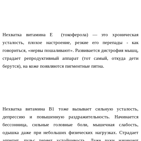
Нехватка витамина Е  (токоферола) — это хроническая 
усталость, плохое настроение, резкие его перепады - как 
говориться, «нервы пошаливают». Развивается дистрофия мышц, 
страдает репродуктивный аппарат (тот самый, откуда дети 
берутся), на коже появляются пигментные пятна.
Нехватка витамина В1 тоже вызывает сильную усталость, 
депрессию и повышенную раздражительность. Начинается 
бессонница, сильные головные боли, мышечная слабость, 
одышка даже при небольших физических нагрузках. Страдает 
аппетит, пульс теряет устойчивость. Даже руки начинают 