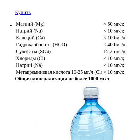
Купить
Магний (Mg)
< 50 мг/л;
Натрий (Na)
< 10 мг/л;
Кальций (Ca)
< 100 мг/л;
Гидрокарбонаты (HCO)
< 400 мг/л;
Сульфаты (SO4)
15-25 мг/л;
Хлориды (Cl)
< 10 мг/л;
Натрий (Na)
< 10 мг/л;
Метакремниевая кислота 10-25 мг/л (Cl)
< 10 мг/л;
Общая минерализация не более 1000 мг/л