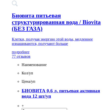
Биовита питьевая
структурированная вода / Biovita
(БЕЗ ГАЗА)
Клетки, получая энергию этой воды, медленнее
изнашиваются, получают больше
подробнее
77 отзывов
Наименование
Кол/уп
Цена/уп
БИОВИТА 0,6 л, питьевая активная
вода 12 шт/уп
+