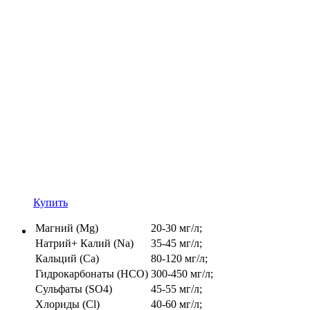
Купить
Магний (Mg)
20-30 мг/л;
Натрий+ Калий (Na)
35-45 мг/л;
Кальций (Ca)
80-120 мг/л;
Гидрокарбонаты (HCO)
300-450 мг/л;
Сульфаты (SO4)
45-55 мг/л;
Хлориды (Cl)
40-60 мг/л;