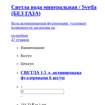
Светла вода минеральная / Svetla
(БЕЗ ГАЗА)
Вода активированная фуллеренами, усиливает
возможности организма по
подробнее
47 отзывов
Наименование
Кол/уп
Цена/уп
СВЕТЛА 1,5 л, активирована
фуллеренами 6 шт/уп
+
-
244.33 ₽
за 1 шт.