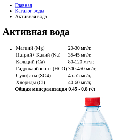
Главная
Каталог воды
Активная вода
Активная вода
Магний (Mg)
20-30 мг/л;
Натрий+ Калий (Na)
35-45 мг/л;
Кальций (Ca)
80-120 мг/л;
Гидрокарбонаты (HCO)
300-450 мг/л;
Сульфаты (SO4)
45-55 мг/л;
Хлориды (Cl)
40-60 мг/л;
Общая минерализация 0,45 - 0,8 г/л