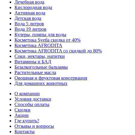
Лечебная вода
Кислородная вода
Активная вода
Детская вода
Вода 5 литров
Вода 19 литров
Кулеры, помпы для воды
Косметика Svetla скидка от 40%
Косметика AFRODITA
Косметика AFRODITA со скидкой до 80%
Соки, нектары, напитки
Витамины и БАД
Безалкогольные бальзамы
Растительные масла
Овощная и фруктовая консервация
Для домашних животных
О компании
Условия доставки
Способы оплаты
Скидки
Акции
Где купить?
Отзывы и вопросы
Контакты