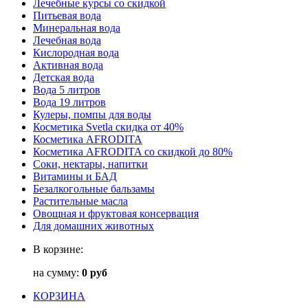
Лечебные курсы со скидкой
Питьевая вода
Минеральная вода
Лечебная вода
Кислородная вода
Активная вода
Детская вода
Вода 5 литров
Вода 19 литров
Кулеры, помпы для воды
Косметика Svetla скидка от 40%
Косметика AFRODITA
Косметика AFRODITA со скидкой до 80%
Соки, нектары, напитки
Витамины и БАД
Безалкогольные бальзамы
Растительные масла
Овощная и фруктовая консервация
Для домашних животных
В корзине:
на сумму:
0 руб
КОРЗИНА