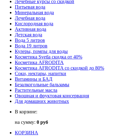
Лечебные курсы со скидкой
Питьевая вода
Минеральная вода
Лечебная вода
Кислородная вода
Активная вода
Детская вода
Вода 5 литров
Вода 19 литров
Кулеры, помпы для воды
Косметика Svetla скидка от 40%
Косметика AFRODITA
Косметика AFRODITA со скидкой до 80%
Соки, нектары, напитки
Витамины и БАД
Безалкогольные бальзамы
Растительные масла
Овощная и фруктовая консервация
Для домашних животных
В корзине:
на сумму:
0 руб
КОРЗИНА