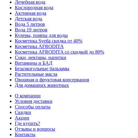
Лечебная вода
Кислородная вода
Активная вода
Детская вода
Вода 5 литров
Вода 19 литров
Кулеры, помпы для воды
Косметика Svetla скидка от 40%
Косметика AFRODITA
Косметика AFRODITA со скидкой до 80%
Соки, нектары, напитки
Витамины и БАД
Безалкогольные бальзамы
Растительные масла
Овощная и фруктовая консервация
Для домашних животных
О компании
Условия доставки
Способы оплаты
Скидки
Акции
Где купить?
Отзывы и вопросы
Контакты