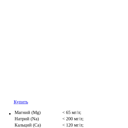
Купить
Магний (Mg)
< 65 мг/л;
Натрий (Na)
< 200 мг/л;
Кальций (Ca)
< 120 мг/л;