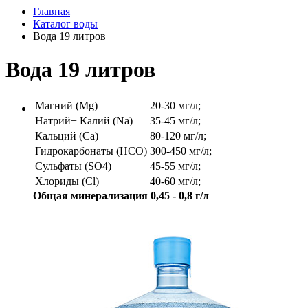
Главная
Каталог воды
Вода 19 литров
Вода 19 литров
Магний (Mg)
20-30 мг/л;
Натрий+ Калий (Na)
35-45 мг/л;
Кальций (Ca)
80-120 мг/л;
Гидрокарбонаты (HCO)
300-450 мг/л;
Сульфаты (SO4)
45-55 мг/л;
Хлориды (Cl)
40-60 мг/л;
Общая минерализация 0,45 - 0,8 г/л