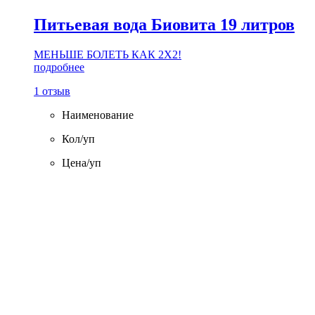
Питьевая вода Биовита 19 литров
МЕНЬШЕ БОЛЕТЬ КАК 2Х2!
подробнее
1 отзыв
Наименование
Кол/уп
Цена/уп