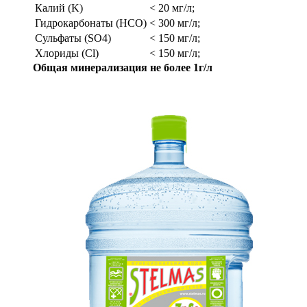
Калий (K)
< 20 мг/л;
Гидрокарбонаты (HCO)
< 300 мг/л;
Сульфаты (SO4)
< 150 мг/л;
Хлориды (Cl)
< 150 мг/л;
Общая минерализация не более 1г/л