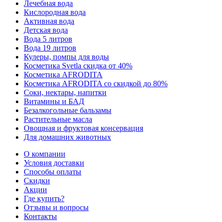
Лечебная вода
Кислородная вода
Активная вода
Детская вода
Вода 5 литров
Вода 19 литров
Кулеры, помпы для воды
Косметика Svetla скидка от 40%
Косметика AFRODITA
Косметика AFRODITA со скидкой до 80%
Соки, нектары, напитки
Витамины и БАД
Безалкогольные бальзамы
Растительные масла
Овощная и фруктовая консервация
Для домашних животных
О компании
Условия доставки
Способы оплаты
Скидки
Акции
Где купить?
Отзывы и вопросы
Контакты