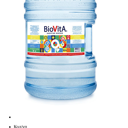
Кол/уп