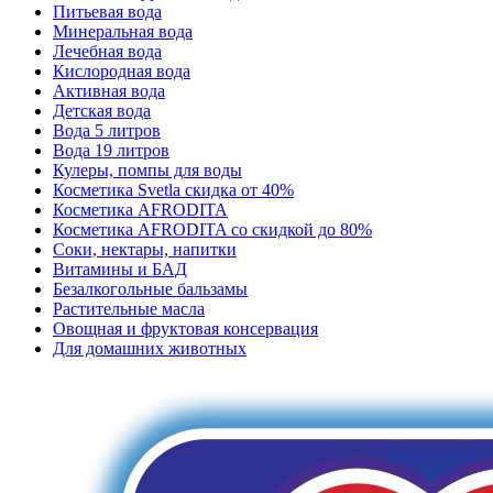
Питьевая вода
Минеральная вода
Лечебная вода
Кислородная вода
Активная вода
Детская вода
Вода 5 литров
Вода 19 литров
Кулеры, помпы для воды
Косметика Svetla скидка от 40%
Косметика AFRODITA
Косметика AFRODITA со скидкой до 80%
Соки, нектары, напитки
Витамины и БАД
Безалкогольные бальзамы
Растительные масла
Овощная и фруктовая консервация
Для домашних животных