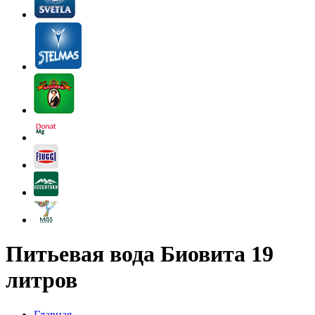
Питьевая вода Биовита 19
литров
Главная