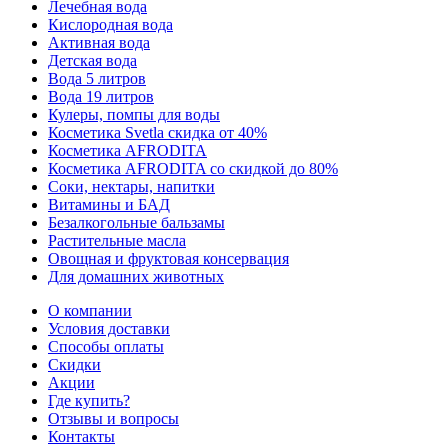
Лечебная вода
Кислородная вода
Активная вода
Детская вода
Вода 5 литров
Вода 19 литров
Кулеры, помпы для воды
Косметика Svetla скидка от 40%
Косметика AFRODITA
Косметика AFRODITA со скидкой до 80%
Соки, нектары, напитки
Витамины и БАД
Безалкогольные бальзамы
Растительные масла
Овощная и фруктовая консервация
Для домашних животных
О компании
Условия доставки
Способы оплаты
Скидки
Акции
Где купить?
Отзывы и вопросы
Контакты