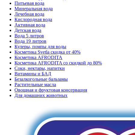
Питьевая вода
Минеральная вода
Лечебная вода
Кислородная вода
Активная вода
Детская вода
Вода 5 литров
Вода 19 литров
Кулеры, помпы для воды
Косметика Svetla скидка от 40%
Косметика AFRODITA
Косметика AFRODITA со скидкой до 80%
Соки, нектары, напитки
Витамины и БАД
Безалкогольные бальзамы
Растительные масла
Овощная и фруктовая консервация
Для домашних животных