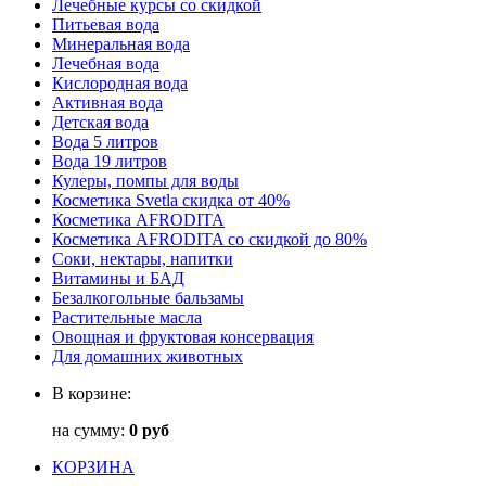
Лечебные курсы со скидкой
Питьевая вода
Минеральная вода
Лечебная вода
Кислородная вода
Активная вода
Детская вода
Вода 5 литров
Вода 19 литров
Кулеры, помпы для воды
Косметика Svetla скидка от 40%
Косметика AFRODITA
Косметика AFRODITA со скидкой до 80%
Соки, нектары, напитки
Витамины и БАД
Безалкогольные бальзамы
Растительные масла
Овощная и фруктовая консервация
Для домашних животных
В корзине:
на сумму:
0 руб
КОРЗИНА