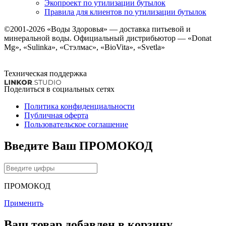
Экопроект по утилизации бутылок
Правила для клиентов по утилизации бутылок
©2001-2026
«Воды Здоровья»
— доставка питьевой и
минеральной воды. Официальный дистрибьютор — «Donat
Mg», «Sulinka», «Стэлмас», «BioVita», «Svetla»
Техническая поддержка
Поделиться в социальных сетях
Политика конфиденциальности
Публичная оферта
Пользовательское соглашение
Введите Ваш ПРОМОКОД
ПРОМОКОД
Применить
Ваш товар добавлен в корзину