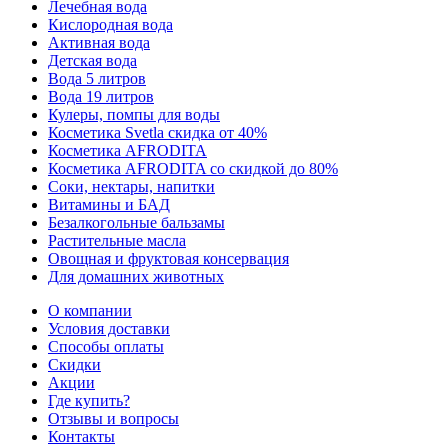
Лечебная вода
Кислородная вода
Активная вода
Детская вода
Вода 5 литров
Вода 19 литров
Кулеры, помпы для воды
Косметика Svetla скидка от 40%
Косметика AFRODITA
Косметика AFRODITA со скидкой до 80%
Соки, нектары, напитки
Витамины и БАД
Безалкогольные бальзамы
Растительные масла
Овощная и фруктовая консервация
Для домашних животных
О компании
Условия доставки
Способы оплаты
Скидки
Акции
Где купить?
Отзывы и вопросы
Контакты