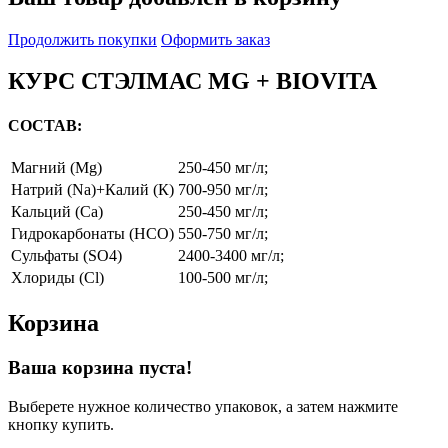
Продолжить покупки
Оформить заказ
КУРС СТЭЛМАС MG + BIOVITA
СОСТАВ:
Магний (Mg)
250-450 мг/л;
Натрий (Na)+Калий (К)
700-950 мг/л;
Кальций (Ca)
250-450 мг/л;
Гидрокарбонаты (HCO)
550-750 мг/л;
Сульфаты (SO4)
2400-3400 мг/л;
Хлориды (Cl)
100-500 мг/л;
Корзина
Ваша корзина пуста!
Выберете нужное количество упаковок, а затем нажмите
кнопку купить.