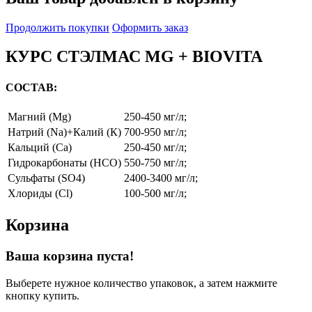
Продолжить покупки
Оформить заказ
КУРС СТЭЛМАС MG + BIOVITA
СОСТАВ:
Магний (Mg)
250-450 мг/л;
Натрий (Na)+Калий (К)
700-950 мг/л;
Кальций (Ca)
250-450 мг/л;
Гидрокарбонаты (HCO)
550-750 мг/л;
Сульфаты (SO4)
2400-3400 мг/л;
Хлориды (Cl)
100-500 мг/л;
Корзина
Ваша корзина пуста!
Выберете нужное количество упаковок, а затем нажмите
кнопку купить.