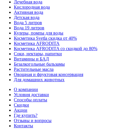
Лечебная вода
Кислородная вода
Активная вода
Детская вода
Вода 5 литров
Вода 19 литров
Кулеры, помпы для воды
Косметика Svetla скидка от 40%
Косметика AFRODITA
Косметика AFRODITA со скидкой до 80%
Соки, нектары, напитки
Витамины и БАД
Безалкогольные бальзамы
Растительные масла
Овощная и фруктовая консервация
Для домашних животных
О компании
Условия доставки
Способы оплаты
Скидки
Акции
Где купить?
Отзывы и вопросы
Контакты