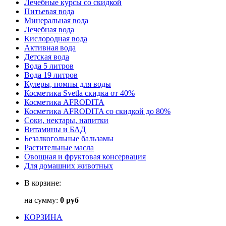
Лечебные курсы со скидкой
Питьевая вода
Минеральная вода
Лечебная вода
Кислородная вода
Активная вода
Детская вода
Вода 5 литров
Вода 19 литров
Кулеры, помпы для воды
Косметика Svetla скидка от 40%
Косметика AFRODITA
Косметика AFRODITA со скидкой до 80%
Соки, нектары, напитки
Витамины и БАД
Безалкогольные бальзамы
Растительные масла
Овощная и фруктовая консервация
Для домашних животных
В корзине:
на сумму:
0 руб
КОРЗИНА