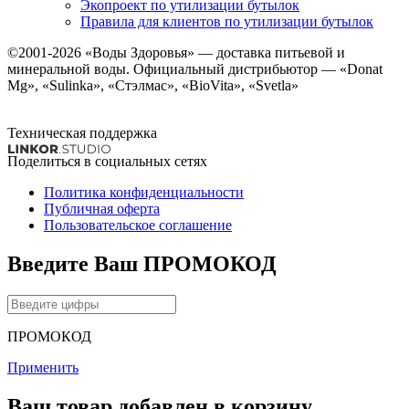
Экопроект по утилизации бутылок
Правила для клиентов по утилизации бутылок
©2001-2026
«Воды Здоровья»
— доставка питьевой и
минеральной воды. Официальный дистрибьютор — «Donat
Mg», «Sulinka», «Стэлмас», «BioVita», «Svetla»
Техническая поддержка
Поделиться в социальных сетях
Политика конфиденциальности
Публичная оферта
Пользовательское соглашение
Введите Ваш ПРОМОКОД
ПРОМОКОД
Применить
Ваш товар добавлен в корзину