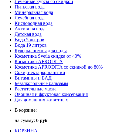
Лечебные курсы со скидкой
Питьевая вода
Минеральная вода
Лечебная вода
Кислородная вода
Активная вода
Детская вода
Вода 5 литров
Вода 19 литров
Кулеры, помпы для воды
Косметика Svetla скидка от 40%
Косметика AFRODITA
Косметика AFRODITA со скидкой до 80%
Соки, нектары, напитки
Витамины и БАД
Безалкогольные бальзамы
Растительные масла
Овощная и фруктовая консервация
Для домашних животных
В корзине:
на сумму:
0 руб
КОРЗИНА