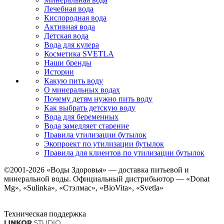
Лечебная вода
Кислородная вода
Активная вода
Детская вода
Вода для кулера
Косметика SVETLA
Наши бренды
Истории
Какую пить воду
О минеральных водах
Почему детям нужно пить воду
Как выбрать детскую воду
Вода для беременных
Вода замедляет старение
Правила утилизации бутылок
Экопроект по утилизации бутылок
Правила для клиентов по утилизации бутылок
©2001-2026
«Воды Здоровья»
— доставка питьевой и
минеральной воды. Официальный дистрибьютор — «Donat
Mg», «Sulinka», «Стэлмас», «BioVita», «Svetla»
Техническая поддержка