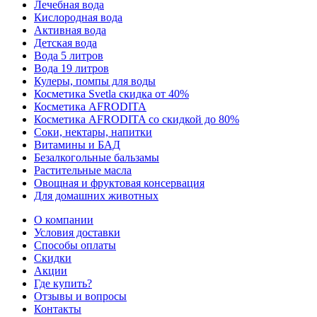
Лечебная вода
Кислородная вода
Активная вода
Детская вода
Вода 5 литров
Вода 19 литров
Кулеры, помпы для воды
Косметика Svetla скидка от 40%
Косметика AFRODITA
Косметика AFRODITA со скидкой до 80%
Соки, нектары, напитки
Витамины и БАД
Безалкогольные бальзамы
Растительные масла
Овощная и фруктовая консервация
Для домашних животных
О компании
Условия доставки
Способы оплаты
Скидки
Акции
Где купить?
Отзывы и вопросы
Контакты