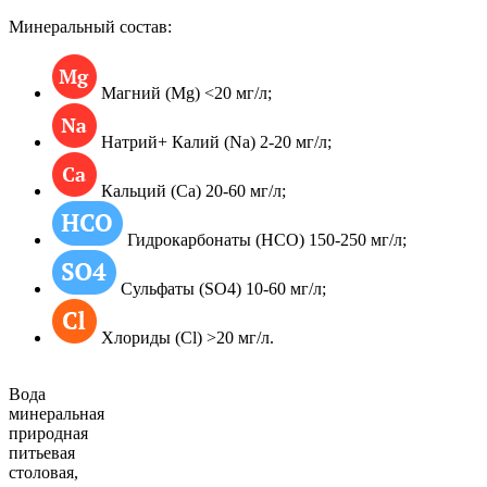
Минеральный состав:
Магний (Mg) <20 мг/л;
Натрий+ Калий (Na) 2-20 мг/л;
Кальций (Ca) 20-60 мг/л;
Гидрокарбонаты (HCO) 150-250 мг/л;
Сульфаты (SO4) 10-60 мг/л;
Хлориды (Cl) >20 мг/л.
Вода
минеральная
природная
питьевая
столовая,