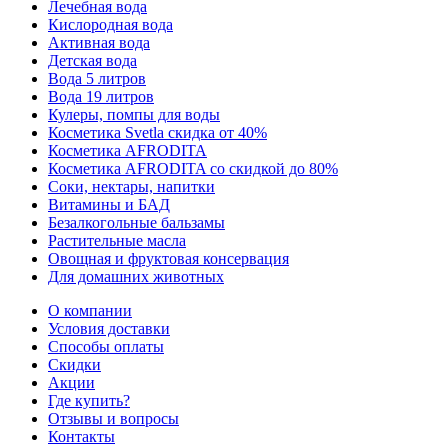
Лечебная вода
Кислородная вода
Активная вода
Детская вода
Вода 5 литров
Вода 19 литров
Кулеры, помпы для воды
Косметика Svetla скидка от 40%
Косметика AFRODITA
Косметика AFRODITA со скидкой до 80%
Соки, нектары, напитки
Витамины и БАД
Безалкогольные бальзамы
Растительные масла
Овощная и фруктовая консервация
Для домашних животных
О компании
Условия доставки
Способы оплаты
Скидки
Акции
Где купить?
Отзывы и вопросы
Контакты