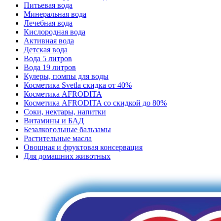
Питьевая вода
Минеральная вода
Лечебная вода
Кислородная вода
Активная вода
Детская вода
Вода 5 литров
Вода 19 литров
Кулеры, помпы для воды
Косметика Svetla скидка от 40%
Косметика AFRODITA
Косметика AFRODITA со скидкой до 80%
Соки, нектары, напитки
Витамины и БАД
Безалкогольные бальзамы
Растительные масла
Овощная и фруктовая консервация
Для домашних животных