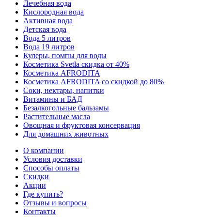
Лечебная вода
Кислородная вода
Активная вода
Детская вода
Вода 5 литров
Вода 19 литров
Кулеры, помпы для воды
Косметика Svetla скидка от 40%
Косметика AFRODITA
Косметика AFRODITA со скидкой до 80%
Соки, нектары, напитки
Витамины и БАД
Безалкогольные бальзамы
Растительные масла
Овощная и фруктовая консервация
Для домашних животных
О компании
Условия доставки
Способы оплаты
Скидки
Акции
Где купить?
Отзывы и вопросы
Контакты