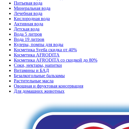
Питьевая вода
Минеральная вода
Лечебная вода
Кислородная вода
Активная вода
Детская вода
Вода 5 литров
Вода 19 литров
Кулеры, помпы для воды
Косметика Svetla скидка от 40%
Косметика AFRODITA
Косметика AFRODITA со скидкой до 80%
Соки, нектары, напитки
Витамины и БАД
Безалкогольные бальзамы
Растительные масла
Овощная и фруктовая консервация
Для домашних животных