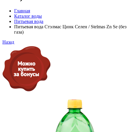
Главная
Каталог воды
Питьевая вода
Питьевая вода Стэлмас Цинк Селен / Stelmas Zn Se (без
газа)
Назад