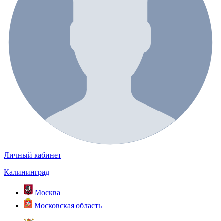
Личный кабинет
Калининград
Москва
Московская область