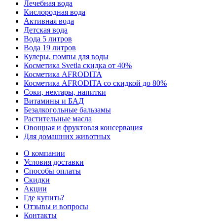
Лечебная вода
Кислородная вода
Активная вода
Детская вода
Вода 5 литров
Вода 19 литров
Кулеры, помпы для воды
Косметика Svetla скидка от 40%
Косметика AFRODITA
Косметика AFRODITA со скидкой до 80%
Соки, нектары, напитки
Витамины и БАД
Безалкогольные бальзамы
Растительные масла
Овощная и фруктовая консервация
Для домашних животных
О компании
Условия доставки
Способы оплаты
Скидки
Акции
Где купить?
Отзывы и вопросы
Контакты