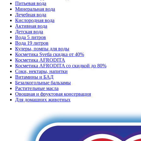
Питьевая вода
Минеральная вода
Лечебная вода
Кислородная вода
Активная вода
Детская вода
Вода 5 литров
Вода 19 литров
Кулеры, помпы для воды
Косметика Svetla скидка от 40%
Косметика AFRODITA
Косметика AFRODITA со скидкой до 80%
Соки, нектары, напитки
Витамины и БАД
Безалкогольные бальзамы
Растительные масла
Овощная и фруктовая консервация
Для домашних животных