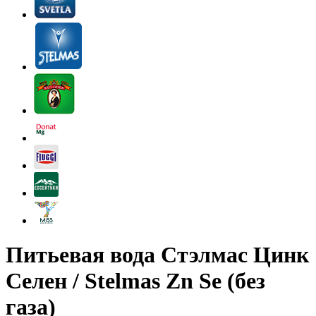
Питьевая вода Стэлмас Цинк
Селен / Stelmas Zn Se (без
газа)