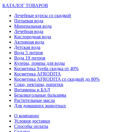
КАТАЛОГ ТОВАРОВ
Лечебные курсы со скидкой
Питьевая вода
Минеральная вода
Лечебная вода
Кислородная вода
Активная вода
Детская вода
Вода 5 литров
Вода 19 литров
Кулеры, помпы для воды
Косметика Svetla скидка от 40%
Косметика AFRODITA
Косметика AFRODITA со скидкой до 80%
Соки, нектары, напитки
Витамины и БАД
Безалкогольные бальзамы
Растительные масла
Для домашних животных
О компании
Условия доставки
Способы оплаты
Скидки