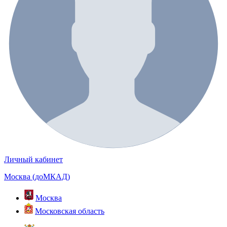
Личный кабинет
Москва (доМКАД)
Москва
Московская область