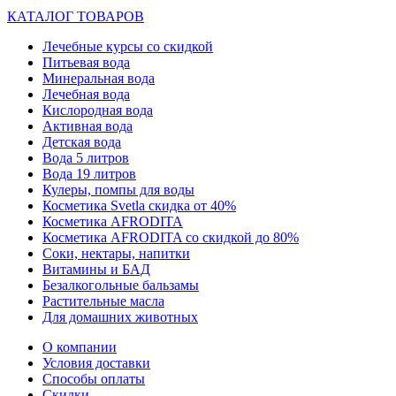
КАТАЛОГ ТОВАРОВ
Лечебные курсы со скидкой
Питьевая вода
Минеральная вода
Лечебная вода
Кислородная вода
Активная вода
Детская вода
Вода 5 литров
Вода 19 литров
Кулеры, помпы для воды
Косметика Svetla скидка от 40%
Косметика AFRODITA
Косметика AFRODITA со скидкой до 80%
Соки, нектары, напитки
Витамины и БАД
Безалкогольные бальзамы
Растительные масла
Для домашних животных
О компании
Условия доставки
Способы оплаты
Скидки