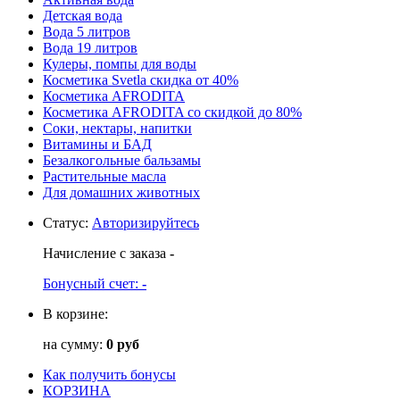
Детская вода
Вода 5 литров
Вода 19 литров
Кулеры, помпы для воды
Косметика Svetla скидка от 40%
Косметика AFRODITA
Косметика AFRODITA со скидкой до 80%
Соки, нектары, напитки
Витамины и БАД
Безалкогольные бальзамы
Растительные масла
Для домашних животных
Статус
:
Авторизируйтесь
Начисление с заказа
-
Бонусный счет:
-
В корзине:
на сумму:
0 руб
Как получить бонусы
КОРЗИНА