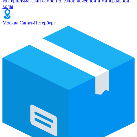
Интернет-магазин самой полезной лечебной и минеральной
воды
Москва
Санкт-Петербург