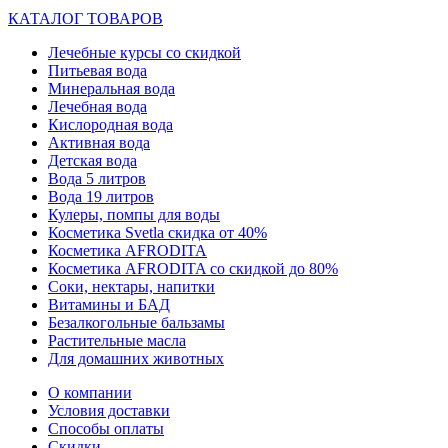
КАТАЛОГ ТОВАРОВ
Лечебные курсы со скидкой
Питьевая вода
Минеральная вода
Лечебная вода
Кислородная вода
Активная вода
Детская вода
Вода 5 литров
Вода 19 литров
Кулеры, помпы для воды
Косметика Svetla скидка от 40%
Косметика AFRODITA
Косметика AFRODITA со скидкой до 80%
Соки, нектары, напитки
Витамины и БАД
Безалкогольные бальзамы
Растительные масла
Для домашних животных
О компании
Условия доставки
Способы оплаты
Скидки