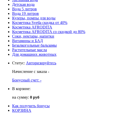
Детская вода
Вода 5 литров
Вода 19 литров
Кулеры, помпы для воды
Косметика Svetla скидка от 40%
Косметика AFRODITA
Косметика AFRODITA со скидкой до 80%
Соки, нектары, напитки
Витамины и БАД
Безалкогольные бальзамы
Растительные масла
Для домашних животных
Статус
:
Авторизируйтесь
Начисление с заказа
-
Бонусный счет:
-
В корзине:
на сумму:
0 руб
Как получить бонусы
КОРЗИНА