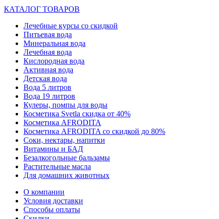
КАТАЛОГ ТОВАРОВ
Лечебные курсы со скидкой
Питьевая вода
Минеральная вода
Лечебная вода
Кислородная вода
Активная вода
Детская вода
Вода 5 литров
Вода 19 литров
Кулеры, помпы для воды
Косметика Svetla скидка от 40%
Косметика AFRODITA
Косметика AFRODITA со скидкой до 80%
Соки, нектары, напитки
Витамины и БАД
Безалкогольные бальзамы
Растительные масла
Для домашних животных
О компании
Условия доставки
Способы оплаты
Скидки