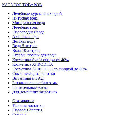
КАТАЛОГ ТОВАРОВ
Лечебные курсы со скидкой
Питьевая вода
Минеральная вода
Лечебная вода
Кислородная вода
Активная вода
Детская вода
Вода 5 литров
Вода 19 литров
Кулеры, помпы для воды
Косметика Svetla скидка от 40%
Косметика AFRODITA
Косметика AFRODITA со скидкой до 80%
Соки, нектары, напитки
Витамины и БАД
Безалкогольные бальзамы
Растительные масла
Для домашних животных
О компании
Условия доставки
Способы оплаты
Скидки