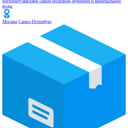
Интернет-магазин самой полезной лечебной и минеральной
воды
Москва
Санкт-Петербург