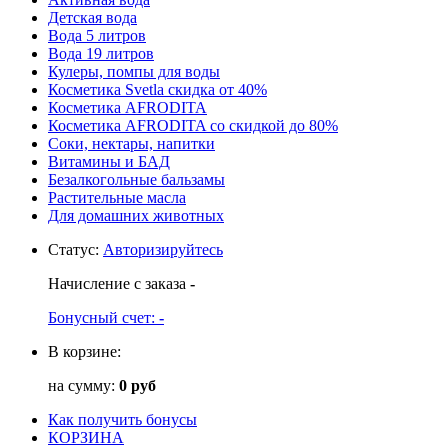
Детская вода
Вода 5 литров
Вода 19 литров
Кулеры, помпы для воды
Косметика Svetla скидка от 40%
Косметика AFRODITA
Косметика AFRODITA со скидкой до 80%
Соки, нектары, напитки
Витамины и БАД
Безалкогольные бальзамы
Растительные масла
Для домашних животных
Статус
:
Авторизируйтесь
Начисление с заказа
-
Бонусный счет:
-
В корзине:
на сумму:
0 руб
Как получить бонусы
КОРЗИНА