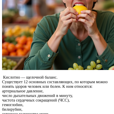
Кислотно — щелочной баланс.
Существует 12 основных составляющих, по которым можно
понять здоров человек или болен. К ним относятся:
артериальное давление,
число дыхательных движений в минуту,
частота сердечных сокращений (ЧСС),
гемоглобин,
билирубин,
суточное количество мочи,