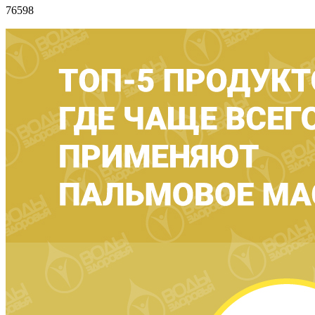
76598