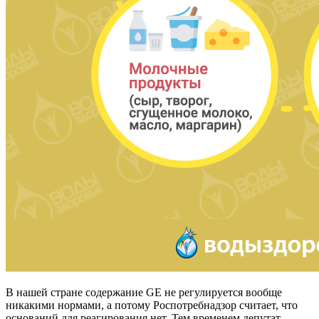
В нашей стране содержание GE не регулируется вообще
никакими нормами, а потому Роспотребнадзор считает, что
оснований для реагирования нет. Тем временем депутат