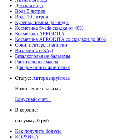
Детская вода
Вода 5 литров
Вода 19 литров
Кулеры, помпы для воды
Косметика Svetla скидка от 40%
Косметика AFRODITA
Косметика AFRODITA со скидкой до 80%
Соки, нектары, напитки
Витамины и БАД
Безалкогольные бальзамы
Растительные масла
Для домашних животных
Статус
:
Авторизируйтесь
Начисление с заказа
-
Бонусный счет:
-
В корзине:
на сумму:
0 руб
Как получить бонусы
КОРЗИНА