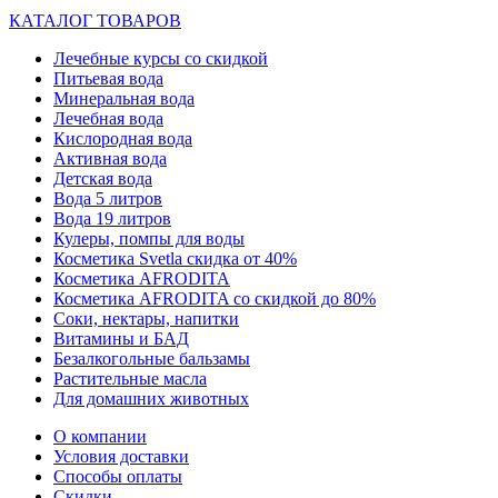
КАТАЛОГ ТОВАРОВ
Лечебные курсы со скидкой
Питьевая вода
Минеральная вода
Лечебная вода
Кислородная вода
Активная вода
Детская вода
Вода 5 литров
Вода 19 литров
Кулеры, помпы для воды
Косметика Svetla скидка от 40%
Косметика AFRODITA
Косметика AFRODITA со скидкой до 80%
Соки, нектары, напитки
Витамины и БАД
Безалкогольные бальзамы
Растительные масла
Для домашних животных
О компании
Условия доставки
Способы оплаты
Скидки