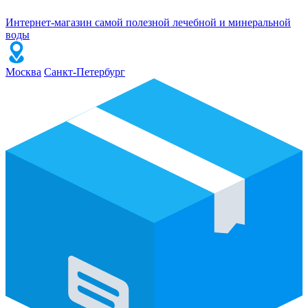
Интернет-магазин самой полезной лечебной и минеральной
воды
Москва
Санкт-Петербург