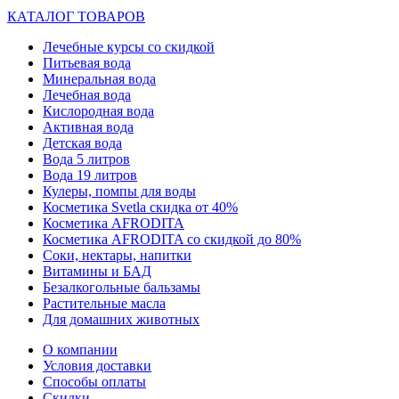
КАТАЛОГ ТОВАРОВ
Лечебные курсы со скидкой
Питьевая вода
Минеральная вода
Лечебная вода
Кислородная вода
Активная вода
Детская вода
Вода 5 литров
Вода 19 литров
Кулеры, помпы для воды
Косметика Svetla скидка от 40%
Косметика AFRODITA
Косметика AFRODITA со скидкой до 80%
Соки, нектары, напитки
Витамины и БАД
Безалкогольные бальзамы
Растительные масла
Для домашних животных
О компании
Условия доставки
Способы оплаты
Скидки