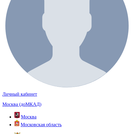
Личный кабинет
Москва (доМКАД)
Москва
Московская область