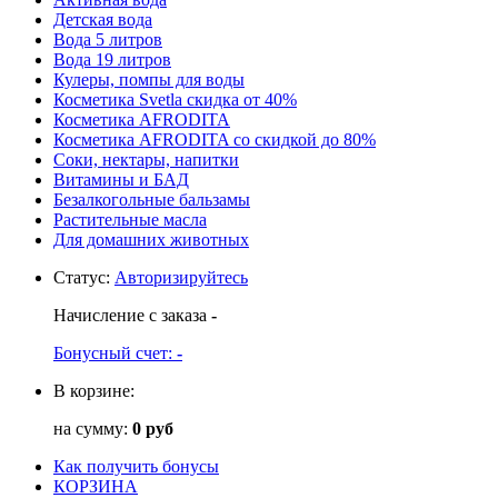
Детская вода
Вода 5 литров
Вода 19 литров
Кулеры, помпы для воды
Косметика Svetla скидка от 40%
Косметика AFRODITA
Косметика AFRODITA со скидкой до 80%
Соки, нектары, напитки
Витамины и БАД
Безалкогольные бальзамы
Растительные масла
Для домашних животных
Статус
:
Авторизируйтесь
Начисление с заказа
-
Бонусный счет:
-
В корзине:
на сумму:
0 руб
Как получить бонусы
КОРЗИНА