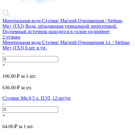
Минеральная вода Стэлмас Магний Очищающая / Stelmas
Mg+ (ГАЗ)
Вода, обладающая уникальной энергетикой.
Подземный источник находится в толще
подробнее
2 отзыва
Минеральная вода Стэлмас Магний Очищающая 1л. / Stelmas
Mg+ (ГАЗ) 6 шт. в уп.
-
+
106.00 ₽
за 1 шт.
636.00
₽ за уп.
Стэлмас Mg 0,5 л. ПЭТ, 12 шт/уп
-
+
64.00 ₽
за 1 шт.