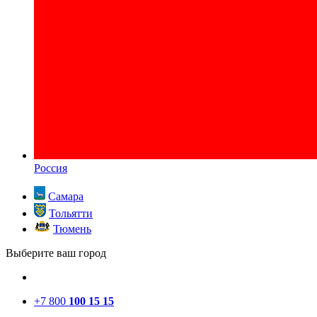
Россия
Самара
Тольятти
Тюмень
Выберите ваш город
+7 800
100 15 15