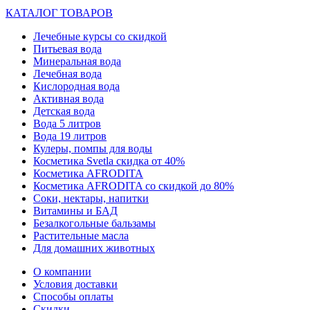
КАТАЛОГ ТОВАРОВ
Лечебные курсы со скидкой
Питьевая вода
Минеральная вода
Лечебная вода
Кислородная вода
Активная вода
Детская вода
Вода 5 литров
Вода 19 литров
Кулеры, помпы для воды
Косметика Svetla скидка от 40%
Косметика AFRODITA
Косметика AFRODITA со скидкой до 80%
Соки, нектары, напитки
Витамины и БАД
Безалкогольные бальзамы
Растительные масла
Для домашних животных
О компании
Условия доставки
Способы оплаты
Скидки