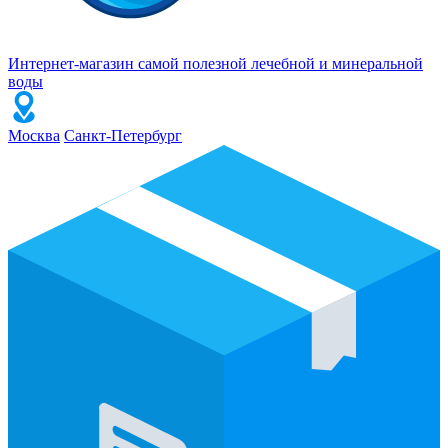
Интернет-магазин самой полезной лечебной и минеральной
воды
Москва
Санкт-Петербург