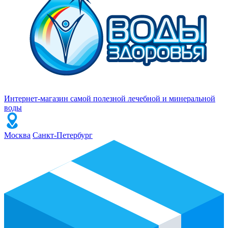
Интернет-магазин самой полезной лечебной и минеральной
воды
Москва
Санкт-Петербург