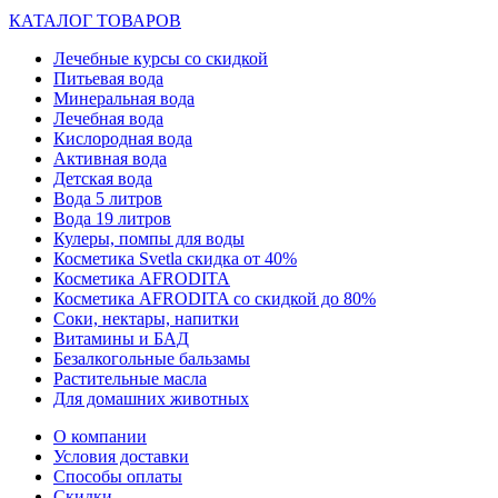
КАТАЛОГ ТОВАРОВ
Лечебные курсы со скидкой
Питьевая вода
Минеральная вода
Лечебная вода
Кислородная вода
Активная вода
Детская вода
Вода 5 литров
Вода 19 литров
Кулеры, помпы для воды
Косметика Svetla скидка от 40%
Косметика AFRODITA
Косметика AFRODITA со скидкой до 80%
Соки, нектары, напитки
Витамины и БАД
Безалкогольные бальзамы
Растительные масла
Для домашних животных
О компании
Условия доставки
Способы оплаты
Скидки