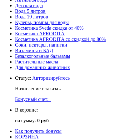
Детская вода
Вода 5 литров
Вода 19 литров
Кулеры, помпы для воды
Косметика Svetla скидка от 40%
Косметика AFRODITA
Косметика AFRODITA со скидкой до 80%
Соки, нектары, напитки
Витамины и БАД
Безалкогольные бальзамы
Растительные масла
Для домашних животных
Статус
:
Авторизируйтесь
Начисление с заказа
-
Бонусный счет:
-
В корзине:
на сумму:
0 руб
Как получить бонусы
КОРЗИНА