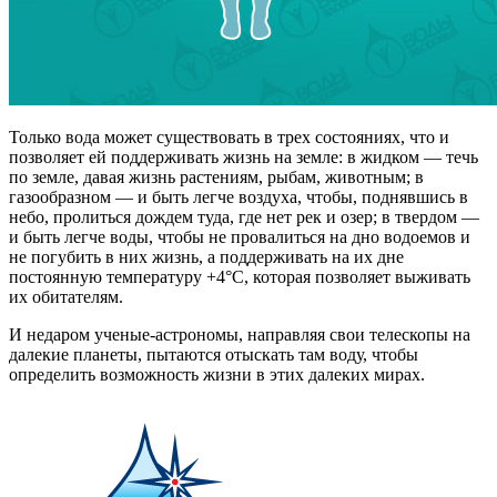
Только вода может существовать в трех состояниях, что и
позволяет ей поддерживать жизнь на земле: в жидком — течь
по земле, давая жизнь растениям, рыбам, животным; в
газообразном — и быть легче воздуха, чтобы, поднявшись в
небо, пролиться дождем туда, где нет рек и озер; в твердом —
и быть легче воды, чтобы не провалиться на дно водоемов и
не погубить в них жизнь, а поддерживать на их дне
постоянную температуру +4°С, которая позволяет выживать
их обитателям.
И недаром ученые-астрономы, направляя свои телескопы на
далекие планеты, пытаются отыскать там воду, чтобы
определить возможность жизни в этих далеких мирах.