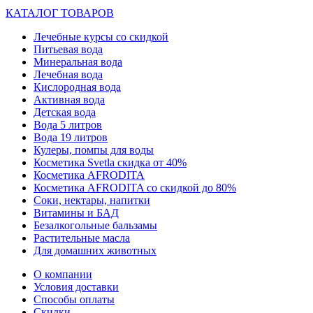
КАТАЛОГ ТОВАРОВ
Лечебные курсы со скидкой
Питьевая вода
Минеральная вода
Лечебная вода
Кислородная вода
Активная вода
Детская вода
Вода 5 литров
Вода 19 литров
Кулеры, помпы для воды
Косметика Svetla скидка от 40%
Косметика AFRODITA
Косметика AFRODITA со скидкой до 80%
Соки, нектары, напитки
Витамины и БАД
Безалкогольные бальзамы
Растительные масла
Для домашних животных
О компании
Условия доставки
Способы оплаты
Скидки