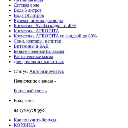
Детская вода
Вода 5 литров
Вода 19 литров
Кулеры, помпы для воды
Косметика Svetla скидка от 40%
Косметика AFRODITA
Косметика AFRODITA со скидкой до 80%
Соки, нектары, напитки
Витамины и БАД
Безалкогольные бальзамы
Растительные масла
Для домашних животных
Статус
:
Авторизируйтесь
Начисление с заказа
-
Бонусный счет:
-
В корзине:
на сумму:
0 руб
Как получить бонусы
КОРЗИНА