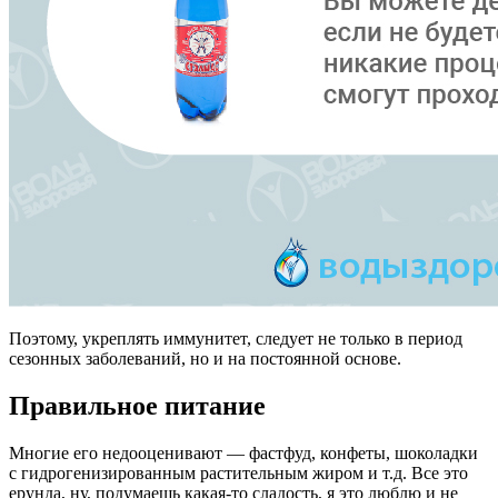
Поэтому, укреплять иммунитет, следует не только в период
сезонных заболеваний, но и на постоянной основе.
Правильное питание
Многие его недооценивают — фастфуд, конфеты, шоколадки
с гидрогенизированным растительным жиром и т.д. Все это
ерунда, ну, подумаешь какая-то сладость, я это люблю и не