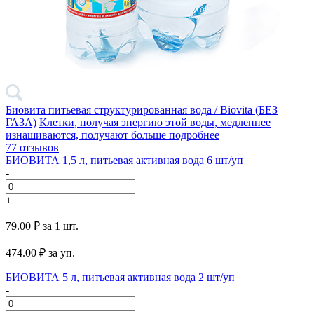
Биовита питьевая структурированная вода / Biovita (БЕЗ
ГАЗА)
Клетки, получая энергию этой воды, медленнее
изнашиваются, получают больше
подробнее
77 отзывов
БИОВИТА 1,5 л, питьевая активная вода 6 шт/уп
-
+
79.00 ₽
за 1 шт.
474.00
₽ за уп.
БИОВИТА 5 л, питьевая активная вода 2 шт/уп
-