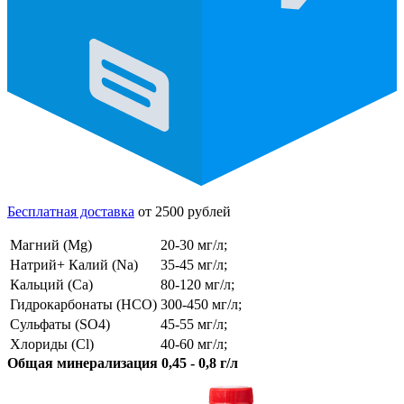
Бесплатная доставка
от 2500 рублей
Магний (Mg)
20-30 мг/л;
Натрий+ Калий (Na)
35-45 мг/л;
Кальций (Ca)
80-120 мг/л;
Гидрокарбонаты (HCO)
300-450 мг/л;
Сульфаты (SO4)
45-55 мг/л;
Хлориды (Cl)
40-60 мг/л;
Общая минерализация 0,45 - 0,8 г/л