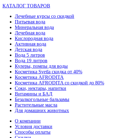
КАТАЛОГ ТОВАРОВ
Лечебные курсы со скидкой
Питьевая вода
Минеральная вода
Лечебная вода
Кислородная вода
Активная вода
Детская вода
Вода 5 литров
Вода 19 литров
Кулеры, помпы для воды
Косметика Svetla скидка от 40%
Косметика AFRODITA
Косметика AFRODITA со скидкой до 80%
Соки, нектары, напитки
Витамины и БАД
Безалкогольные бальзамы
Растительные масла
Для домашних животных
О компании
Условия доставки
Способы оплаты
Скидки