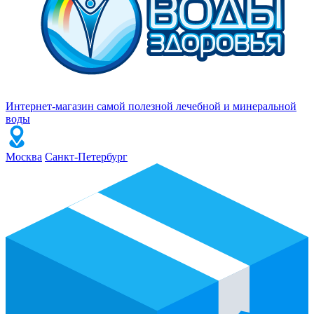
Интернет-магазин самой полезной лечебной и минеральной
воды
Москва
Санкт-Петербург