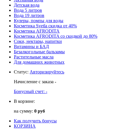
Детская вода
Вода 5 литров
Вода 19 литров
Кулеры, помпы для воды
Косметика Svetla скидка от 40%
Косметика AFRODITA
Косметика AFRODITA со скидкой до 80%
Соки, нектары, напитки
Витамины и БАД
Безалкогольные бальзамы
Растительные масла
Для домашних животных
Статус
:
Авторизируйтесь
Начисление с заказа
-
Бонусный счет:
-
В корзине:
на сумму:
0 руб
Как получить бонусы
КОРЗИНА