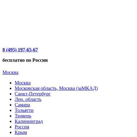
8 (495) 197-65-67
бесплатно по России
Москва
Москва
Московская область, Москва (заМКАД)
Санкт-Петербург
Лен. область
Самара
Тольятти
Тюмень
Калининград
Россия
Крым