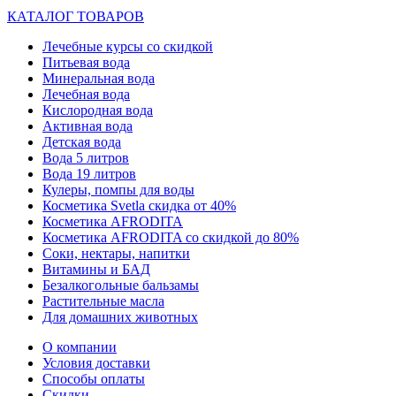
КАТАЛОГ ТОВАРОВ
Лечебные курсы со скидкой
Питьевая вода
Минеральная вода
Лечебная вода
Кислородная вода
Активная вода
Детская вода
Вода 5 литров
Вода 19 литров
Кулеры, помпы для воды
Косметика Svetla скидка от 40%
Косметика AFRODITA
Косметика AFRODITA со скидкой до 80%
Соки, нектары, напитки
Витамины и БАД
Безалкогольные бальзамы
Растительные масла
Для домашних животных
О компании
Условия доставки
Способы оплаты
Скидки