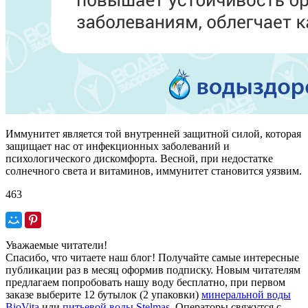
Иммунитет является той внутренней защитной силой, которая
защищает нас от инфекционных заболеваний и
психологического дискомфорта. Весной, при недостатке
солнечного света и витаминов, иммунитет становится уязвим.
463
Уважаемые читатели!
Спасибо, что читаете наш блог! Получайте самые интересные
публикации раз в месяц оформив подписку. Новым читателям
предлагаем попробовать нашу воду бесплатно, при первом
заказе выберите
12 бутылок (2 упаковки)
минеральной воды
BioVita
или
питьевой воды Stelmas
.
Операторы свяжутся с