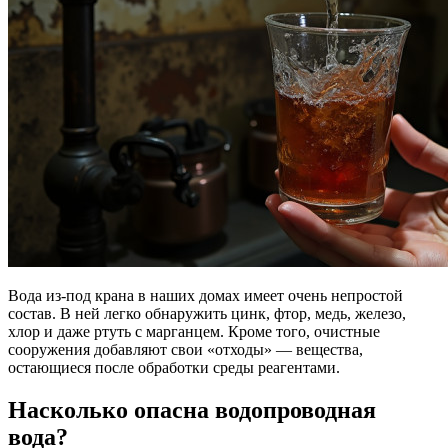
Вода из-под крана в наших домах имеет очень непростой
состав. В ней легко обнаружить цинк, фтор, медь, железо,
хлор и даже ртуть с марганцем. Кроме того, очистные
сооружения добавляют свои «отходы» — вещества,
остающиеся после обработки среды реагентами.
Насколько опасна водопроводная
вода?