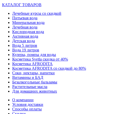
КАТАЛОГ ТОВАРОВ
Лечебные курсы со скидкой
Питьевая вода
Минеральная вода
Лечебная вода
Кислородная вода
Активная вода
Детская вода
Вода 5 литров
Вода 19 литров
Кулеры, помпы для воды
Косметика Svetla скидка от 40%
Косметика AFRODITA
Косметика AFRODITA со скидкой до 80%
Соки, нектары, напитки
Витамины и БАД
Безалкогольные бальзамы
Растительные масла
Для домашних животных
О компании
Условия доставки
Способы оплаты
Скидки