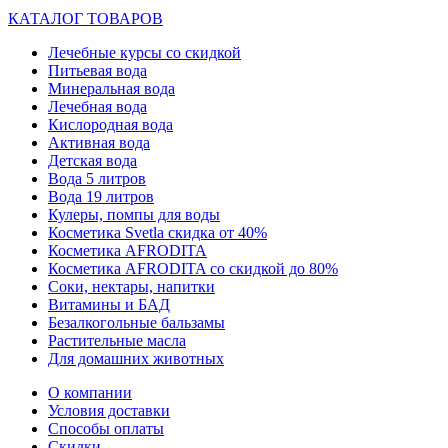
КАТАЛОГ ТОВАРОВ
Лечебные курсы со скидкой
Питьевая вода
Минеральная вода
Лечебная вода
Кислородная вода
Активная вода
Детская вода
Вода 5 литров
Вода 19 литров
Кулеры, помпы для воды
Косметика Svetla скидка от 40%
Косметика AFRODITA
Косметика AFRODITA со скидкой до 80%
Соки, нектары, напитки
Витамины и БАД
Безалкогольные бальзамы
Растительные масла
Для домашних животных
О компании
Условия доставки
Способы оплаты
Скидки