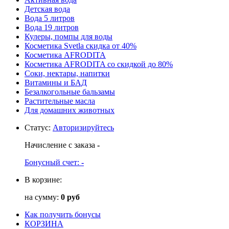
Детская вода
Вода 5 литров
Вода 19 литров
Кулеры, помпы для воды
Косметика Svetla скидка от 40%
Косметика AFRODITA
Косметика AFRODITA со скидкой до 80%
Соки, нектары, напитки
Витамины и БАД
Безалкогольные бальзамы
Растительные масла
Для домашних животных
Статус
:
Авторизируйтесь
Начисление с заказа
-
Бонусный счет:
-
В корзине:
на сумму:
0 руб
Как получить бонусы
КОРЗИНА