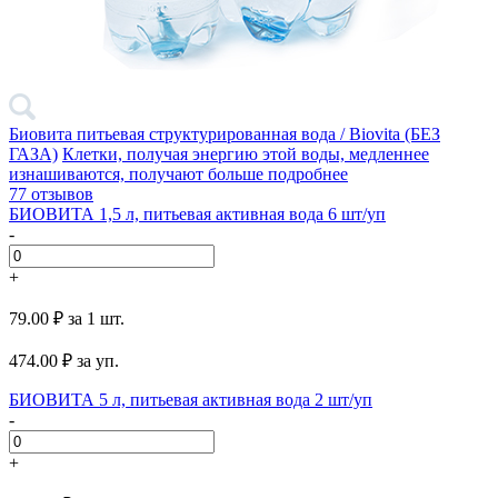
Биовита питьевая структурированная вода / Biovita (БЕЗ
ГАЗА)
Клетки, получая энергию этой воды, медленнее
изнашиваются, получают больше
подробнее
77 отзывов
БИОВИТА 1,5 л, питьевая активная вода 6 шт/уп
-
+
79.00 ₽
за 1 шт.
474.00
₽ за уп.
БИОВИТА 5 л, питьевая активная вода 2 шт/уп
-
+