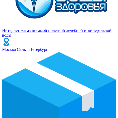
Интернет-магазин самой полезной лечебной и минеральной
воды
Москва
Санкт-Петербург