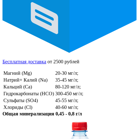
Бесплатная доставка
от 2500 рублей
Магний (Mg)
20-30 мг/л;
Натрий+ Калий (Na)
35-45 мг/л;
Кальций (Ca)
80-120 мг/л;
Гидрокарбонаты (HCO)
300-450 мг/л;
Сульфаты (SO4)
45-55 мг/л;
Хлориды (Cl)
40-60 мг/л;
Общая минерализация 0,45 - 0,8 г/л