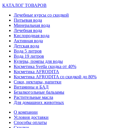
КАТАЛОГ ТОВАРОВ
Лечебные курсы со скидкой
Питьевая вода
Минеральная вода
Лечебная вода
Кислородная вода
Активная вода
Детская вода
Вода 5 литров
Вода 19 литров
Кулеры, помпы для воды
Косметика Svetla скидка от 40%
Косметика AFRODITA
Косметика AFRODITA со скидкой до 80%
Соки, нектары, напитки
Витамины и БАД
Безалкогольные бальзамы
Растительные масла
Для домашних животных
О компании
Условия доставки
Способы оплаты
Скидки