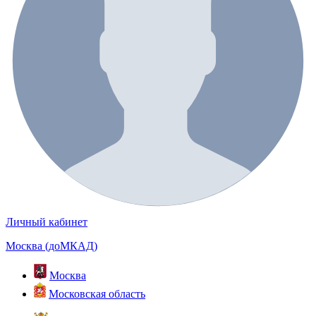
Личный кабинет
Москва (доМКАД)
Москва
Московская область