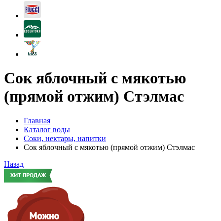
Сок яблочный с мякотью
(прямой отжим) Стэлмас
Главная
Каталог воды
Соки, нектары, напитки
Сок яблочный с мякотью (прямой отжим) Стэлмас
Назад