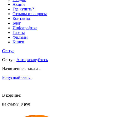
Акции
Где купить?
Отзывы и вопросы
Контакты
Блог
Инфографика
Газеты
Фильмы
Книги
Статус
Статус
:
Авторизируйтесь
Начисление с заказа
-
Бонусный счет:
-
В корзине:
на сумму:
0 руб