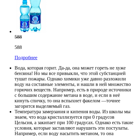
588
588
Подробнее
Вода, которая горит. Да-да, она может гореть не хуже
бензина! Но мы все привыкли, что этой субстанцией
тушат пожары. Однако химики уже давно разложили
воду на составные элементы, и нашли в ней множество
горючих веществ. Например, есть в природе источники
с большим содержание метана в воде, и если в неё
кинуть спичку, то она вспыхнет факелом —точнее
загорится выделяемый газ.
Температура замерзания и кипения воды. Из школы мы
знаем, что вода кристаллизуется при 0 градусов
Цельсия, а закипает при 100 градусах. Однако есть такие
условия, которые заставляют нарушить эти постулаты.
Например, если воду насытить метаном, то она