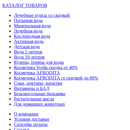
КАТАЛОГ ТОВАРОВ
Лечебные курсы со скидкой
Питьевая вода
Минеральная вода
Лечебная вода
Кислородная вода
Активная вода
Детская вода
Вода 5 литров
Вода 19 литров
Кулеры, помпы для воды
Косметика Svetla скидка от 40%
Косметика AFRODITA
Косметика AFRODITA со скидкой до 80%
Соки, нектары, напитки
Витамины и БАД
Безалкогольные бальзамы
Растительные масла
Для домашних животных
О компании
Условия доставки
Способы оплаты
Скидки