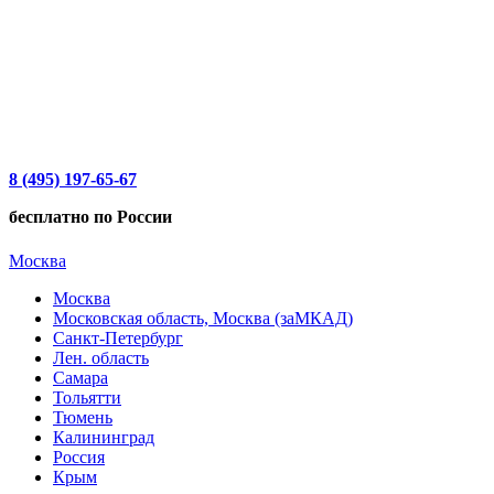
8 (495) 197-65-67
бесплатно по России
Москва
Москва
Московская область, Москва (заМКАД)
Санкт-Петербург
Лен. область
Самара
Тольятти
Тюмень
Калининград
Россия
Крым