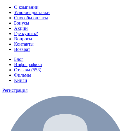
О компании
Условия доставки
Способы оплаты
Бонусы
Акции
Где купить?
Вопросы
Контакты
Возврат
Блог
Инфографика
Отзывы (553)
Фильмы
Книги
Регистрация