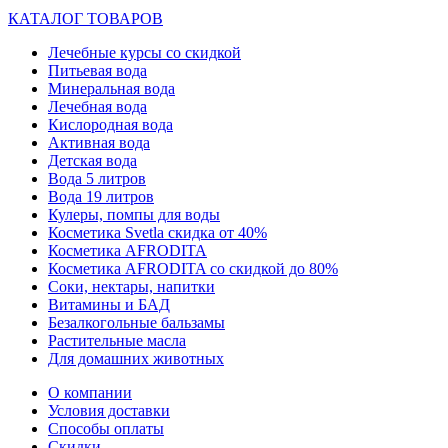
КАТАЛОГ ТОВАРОВ
Лечебные курсы со скидкой
Питьевая вода
Минеральная вода
Лечебная вода
Кислородная вода
Активная вода
Детская вода
Вода 5 литров
Вода 19 литров
Кулеры, помпы для воды
Косметика Svetla скидка от 40%
Косметика AFRODITA
Косметика AFRODITA со скидкой до 80%
Соки, нектары, напитки
Витамины и БАД
Безалкогольные бальзамы
Растительные масла
Для домашних животных
О компании
Условия доставки
Способы оплаты
Скидки