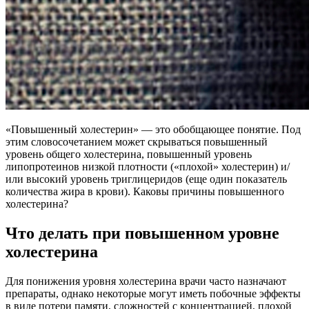
«Повышенный холестерин» — это обобщающее понятие. Под
этим словосочетанием может скрываться повышенный
уровень общего холестерина, повышенный уровень
липопротеинов низкой плотности («плохой» холестерин) и/
или высокий уровень триглицеридов (еще один показатель
количества жира в крови). Каковы причины повышенного
холестерина?
Что делать при повышенном уровне
холестерина
Для понижения уровня холестерина врачи часто назначают
препараты, однако некоторые могут иметь побочные эффекты
в виде потери памяти, сложностей с концентрацией, плохой