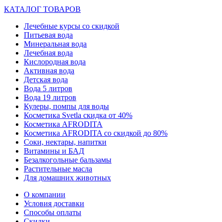
КАТАЛОГ ТОВАРОВ
Лечебные курсы со скидкой
Питьевая вода
Минеральная вода
Лечебная вода
Кислородная вода
Активная вода
Детская вода
Вода 5 литров
Вода 19 литров
Кулеры, помпы для воды
Косметика Svetla скидка от 40%
Косметика AFRODITA
Косметика AFRODITA со скидкой до 80%
Соки, нектары, напитки
Витамины и БАД
Безалкогольные бальзамы
Растительные масла
Для домашних животных
О компании
Условия доставки
Способы оплаты
Скидки