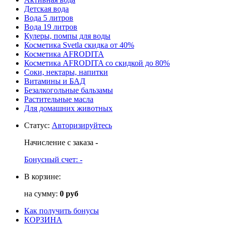
Детская вода
Вода 5 литров
Вода 19 литров
Кулеры, помпы для воды
Косметика Svetla скидка от 40%
Косметика AFRODITA
Косметика AFRODITA со скидкой до 80%
Соки, нектары, напитки
Витамины и БАД
Безалкогольные бальзамы
Растительные масла
Для домашних животных
Статус
:
Авторизируйтесь
Начисление с заказа
-
Бонусный счет:
-
В корзине:
на сумму:
0 руб
Как получить бонусы
КОРЗИНА