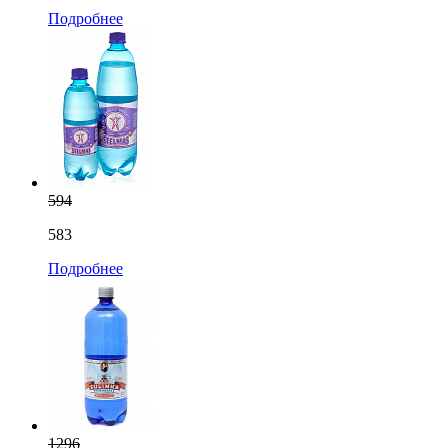
Подробнее
594
583
Подробнее
1296