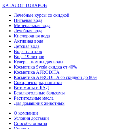
КАТАЛОГ ТОВАРОВ
Лечебные курсы со скидкой
Питьевая вода
Минеральная вода
Лечебная вода
Кислородная вода
Активная вода
Детская вода
Вода 5 литров
Вода 19 литров
Кулеры, помпы для воды
Косметика Svetla скидка от 40%
Косметика AFRODITA
Косметика AFRODITA со скидкой до 80%
Соки, нектары, напитки
Витамины и БАД
Безалкогольные бальзамы
Растительные масла
Для домашних животных
О компании
Условия доставки
Способы оплаты
Скидки