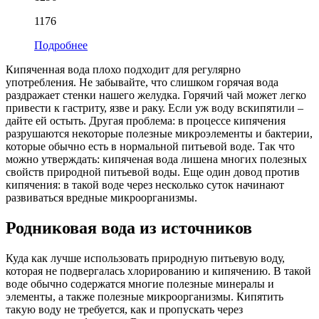
1176
Подробнее
Кипяченная вода плохо подходит для регулярно
употребления. Не забывайте, что слишком горячая вода
раздражает стенки нашего желудка. Горячий чай может легко
привести к гастриту, язве и раку. Если уж воду вскипятили –
дайте ей остыть. Другая проблема: в процессе кипячения
разрушаются некоторые полезные микроэлементы и бактерии,
которые обычно есть в нормальной питьевой воде. Так что
можно утверждать: кипяченая вода лишена многих полезных
свойств природной питьевой воды. Еще один довод против
кипячения: в такой воде через несколько суток начинают
развиваться вредные микроорганизмы.
Родниковая вода из источников
Куда как лучше использовать природную питьевую воду,
которая не подвергалась хлорированию и кипячению. В такой
воде обычно содержатся многие полезные минералы и
элементы, а также полезные микроорганизмы. Кипятить
такую воду не требуется, как и пропускать через