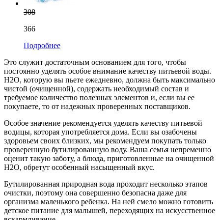
308
366
Подробнее
Это служит достаточным основанием для того, чтобы
постоянно уделять особое внимание качеству питьевой воды.
Н2О, которую вы пьете ежедневно, должна быть максимально
чистой (очищенной), содержать необходимый состав и
требуемое количество полезных элементов и, если вы ее
покупаете, то от надежных проверенных поставщиков.
Особое значение рекомендуется уделять качеству питьевой
водицы, которая употребляется дома. Если вы озабочены
здоровьем своих близких, мы рекомендуем покупать только
проверенную бутилированную воду. Ваша семья непременно
оценит такую заботу, а блюда, приготовленные на очищенной
Н2О, обретут особенный насыщенный вкус.
Бутилированная природная вода проходит несколько этапов
очистки, поэтому она совершенно безопасна даже для
организма маленького ребенка. На ней смело можно готовить
детское питание для малышей, переходящих на искусственное
вскармливание.