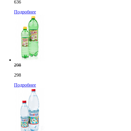
636
Подробнее
298
298
Подробнее