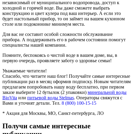
независимый от муниципального водопровода, доступ к
холодной и горячей воде. Вы даже сможете выбрать
конструкцию и цвет кулера под ваш интерьер. А если это
будет настольный прибор, то он займет на вашем кухонном
столе или подоконнике минимум места.
Для вас не составит особой сложности обслуживание
прибора. А поддерживать его в рабочем состоянии помогут
специалисты нашей компании.
Помните, беспокоясь о чистой воде в вашем доме, вы, в
первую очередь, проявляете заботу о здоровье семьи!
Уважаемые читатели!
Спасибо, что читаете наш блог! Получайте самые интересные
публикации раз в месяц оформив подписку. Новым читателям
предлагаем попробовать нашу воду бесплатно, при первом
заказе выберите
12 бутылок (2 упаковки)
минеральной воды
BioVita
или
питьевой воды Stelmas
.
Операторы свяжутся с
Вами и уточнят детали. Тел.
8 (800) 100-15-15
* Акция для Москвы, МО, Санкт-петербурга, ЛО
Получи самые интересные
публикации