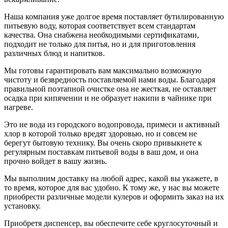
Наша компания уже долгое время поставляет бутилированную
питьевую воду, которая соответствует всем стандартам
качества. Она снабжена необходимыми сертификатами,
подходит не только для питья, но и для приготовления
различных блюд и напитков.
Мы готовы гарантировать вам максимально возможную
чистоту и безвредность поставляемой нами воды. Благодаря
правильной поэтапной очистке она не жесткая, не оставляет
осадка при кипячении и не образует накипи в чайнике при
нагреве.
Это не вода из городского водопровода, примеси и активный
хлор в которой только вредят здоровью, но и совсем не
берегут бытовую технику. Вы очень скоро привыкнете к
регулярным поставкам питьевой воды в ваш дом, и она
прочно войдет в вашу жизнь.
Мы выполним доставку на любой адрес, какой вы укажете, в
то время, которое для вас удобно. К тому же, у нас вы можете
приобрести различные модели кулеров и оформить заказ на их
установку.
Приобретя диспенсер, вы обеспечите себе круглосуточный и