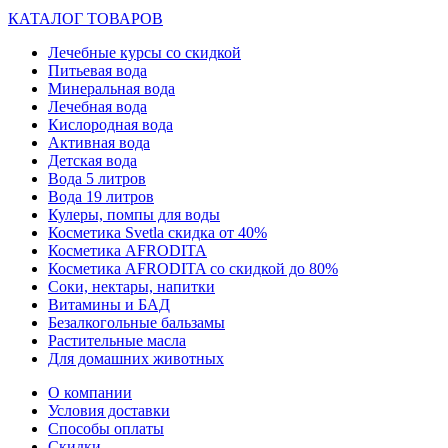
КАТАЛОГ ТОВАРОВ
Лечебные курсы со скидкой
Питьевая вода
Минеральная вода
Лечебная вода
Кислородная вода
Активная вода
Детская вода
Вода 5 литров
Вода 19 литров
Кулеры, помпы для воды
Косметика Svetla скидка от 40%
Косметика AFRODITA
Косметика AFRODITA со скидкой до 80%
Соки, нектары, напитки
Витамины и БАД
Безалкогольные бальзамы
Растительные масла
Для домашних животных
О компании
Условия доставки
Способы оплаты
Скидки