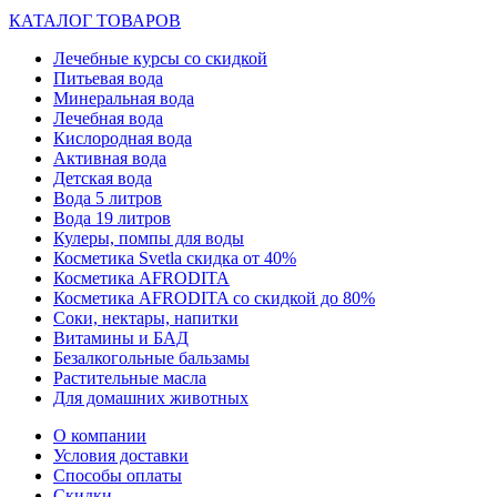
КАТАЛОГ ТОВАРОВ
Лечебные курсы со скидкой
Питьевая вода
Минеральная вода
Лечебная вода
Кислородная вода
Активная вода
Детская вода
Вода 5 литров
Вода 19 литров
Кулеры, помпы для воды
Косметика Svetla скидка от 40%
Косметика AFRODITA
Косметика AFRODITA со скидкой до 80%
Соки, нектары, напитки
Витамины и БАД
Безалкогольные бальзамы
Растительные масла
Для домашних животных
О компании
Условия доставки
Способы оплаты
Скидки