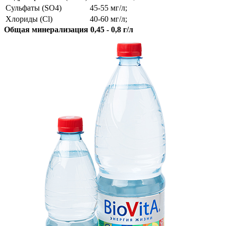
Сульфаты (SO4)
45-55 мг/л;
Хлориды (Cl)
40-60 мг/л;
Общая минерализация 0,45 - 0,8 г/л