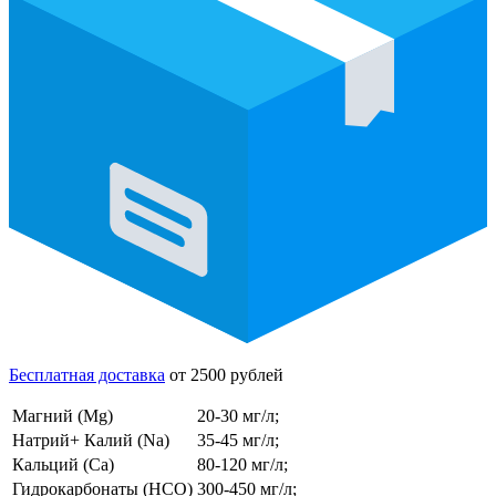
Бесплатная доставка
от 2500 рублей
Магний (Mg)
20-30 мг/л;
Натрий+ Калий (Na)
35-45 мг/л;
Кальций (Ca)
80-120 мг/л;
Гидрокарбонаты (HCO)
300-450 мг/л;