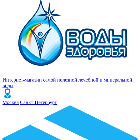
Интернет-магазин самой полезной лечебной и минеральной
воды
Москва
Санкт-Петербург