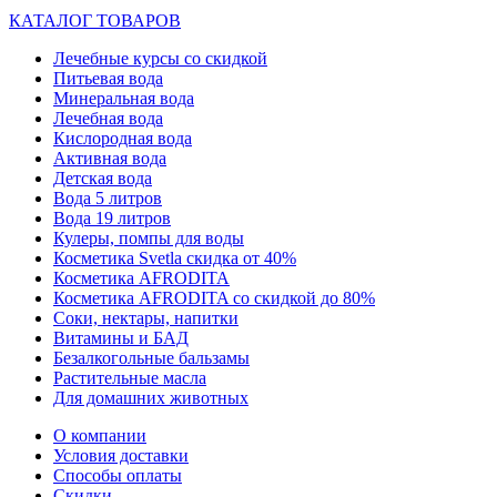
КАТАЛОГ ТОВАРОВ
Лечебные курсы со скидкой
Питьевая вода
Минеральная вода
Лечебная вода
Кислородная вода
Активная вода
Детская вода
Вода 5 литров
Вода 19 литров
Кулеры, помпы для воды
Косметика Svetla скидка от 40%
Косметика AFRODITA
Косметика AFRODITA со скидкой до 80%
Соки, нектары, напитки
Витамины и БАД
Безалкогольные бальзамы
Растительные масла
Для домашних животных
О компании
Условия доставки
Способы оплаты
Скидки