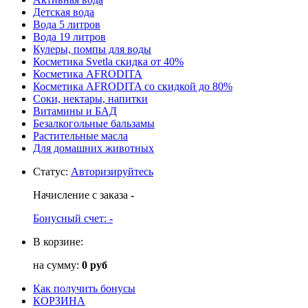
Детская вода
Вода 5 литров
Вода 19 литров
Кулеры, помпы для воды
Косметика Svetla скидка от 40%
Косметика AFRODITA
Косметика AFRODITA со скидкой до 80%
Соки, нектары, напитки
Витамины и БАД
Безалкогольные бальзамы
Растительные масла
Для домашних животных
Статус
:
Авторизируйтесь
Начисление с заказа
-
Бонусный счет:
-
В корзине:
на сумму:
0 руб
Как получить бонусы
КОРЗИНА