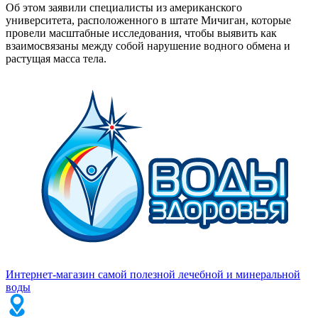
Об этом заявили специалисты из американского
университета, расположенного в штате Мичиган, которые
провели масштабные исследования, чтобы выявить как
взаимосвязаны между собой нарушение водного обмена и
растущая масса тела.
Интернет-магазин самой полезной лечебной и минеральной
воды