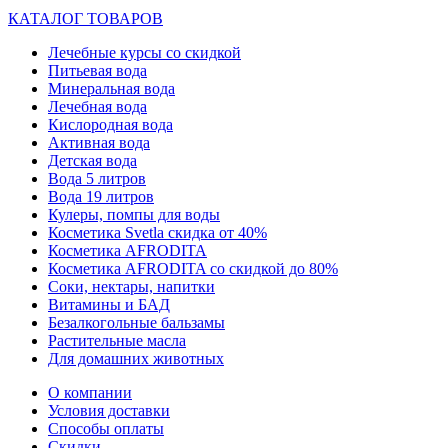
КАТАЛОГ ТОВАРОВ
Лечебные курсы со скидкой
Питьевая вода
Минеральная вода
Лечебная вода
Кислородная вода
Активная вода
Детская вода
Вода 5 литров
Вода 19 литров
Кулеры, помпы для воды
Косметика Svetla скидка от 40%
Косметика AFRODITA
Косметика AFRODITA со скидкой до 80%
Соки, нектары, напитки
Витамины и БАД
Безалкогольные бальзамы
Растительные масла
Для домашних животных
О компании
Условия доставки
Способы оплаты
Скидки