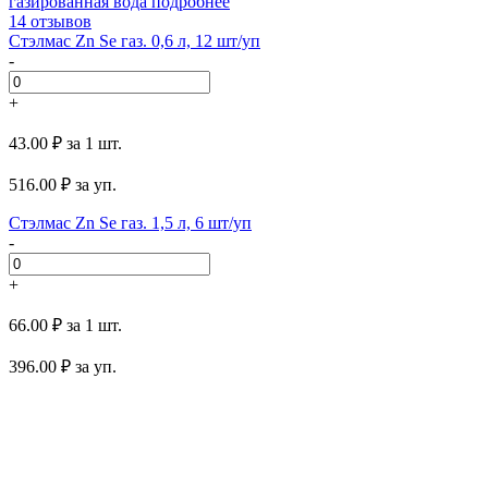
газированная вода
подробнее
14 отзывов
Стэлмас Zn Se газ. 0,6 л, 12 шт/уп
-
+
43.00 ₽
за 1 шт.
516.00
₽ за уп.
Стэлмас Zn Se газ. 1,5 л, 6 шт/уп
-
+
66.00 ₽
за 1 шт.
396.00
₽ за уп.