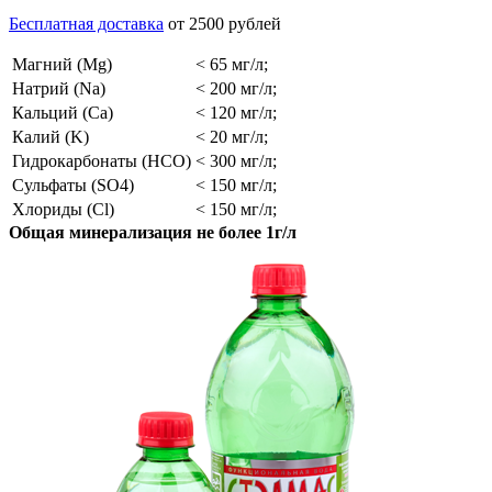
Бесплатная доставка
от 2500 рублей
Магний (Mg)
< 65 мг/л;
Натрий (Na)
< 200 мг/л;
Кальций (Ca)
< 120 мг/л;
Калий (K)
< 20 мг/л;
Гидрокарбонаты (HCO)
< 300 мг/л;
Сульфаты (SO4)
< 150 мг/л;
Хлориды (Cl)
< 150 мг/л;
Общая минерализация не более 1г/л