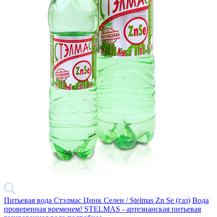
Питьевая вода Стэлмас Цинк Селен / Stelmas Zn Se (газ)
Вода
проверенная временем! STELMAS - артезианская питьевая