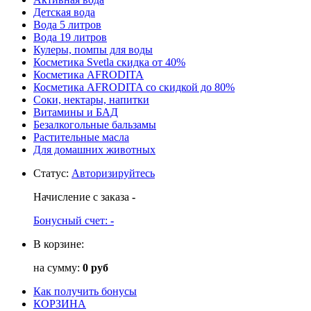
Детская вода
Вода 5 литров
Вода 19 литров
Кулеры, помпы для воды
Косметика Svetla скидка от 40%
Косметика AFRODITA
Косметика AFRODITA со скидкой до 80%
Соки, нектары, напитки
Витамины и БАД
Безалкогольные бальзамы
Растительные масла
Для домашних животных
Статус
:
Авторизируйтесь
Начисление с заказа
-
Бонусный счет:
-
В корзине:
на сумму:
0 руб
Как получить бонусы
КОРЗИНА