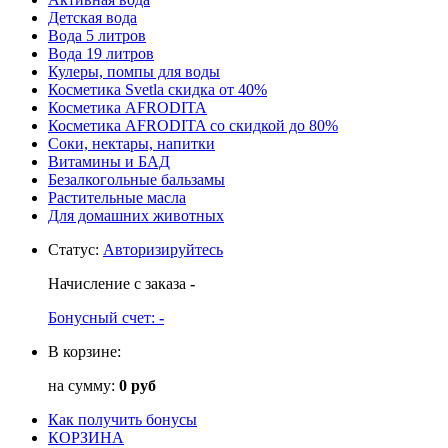
Детская вода
Вода 5 литров
Вода 19 литров
Кулеры, помпы для воды
Косметика Svetla скидка от 40%
Косметика AFRODITA
Косметика AFRODITA со скидкой до 80%
Соки, нектары, напитки
Витамины и БАД
Безалкогольные бальзамы
Растительные масла
Для домашних животных
Статус
:
Авторизируйтесь
Начисление с заказа
-
Бонусный счет:
-
В корзине:
на сумму:
0 руб
Как получить бонусы
КОРЗИНА