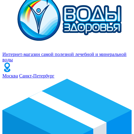
Интернет-магазин самой полезной лечебной и минеральной
воды
Москва
Санкт-Петербург