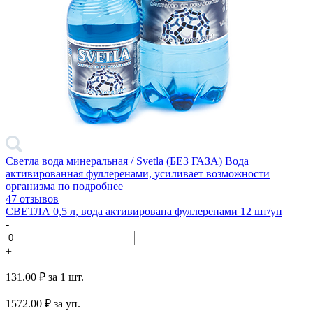
Светла вода минеральная / Svetla (БЕЗ ГАЗА)
Вода
активированная фуллеренами, усиливает возможности
организма по
подробнее
47 отзывов
СВЕТЛА 0,5 л, вода активирована фуллеренами 12 шт/уп
-
+
131.00 ₽
за 1 шт.
1572.00
₽ за уп.