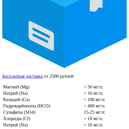
Бесплатная доставка
от 2500 рублей
Магний (Mg)
< 50 мг/л;
Натрий (Na)
< 10 мг/л;
Кальций (Ca)
< 100 мг/л;
Гидрокарбонаты (HCO)
< 400 мг/л;
Сульфаты (SO4)
15-25 мг/л;
Хлориды (Cl)
< 10 мг/л;
Натрий (Na)
< 10 мг/л;