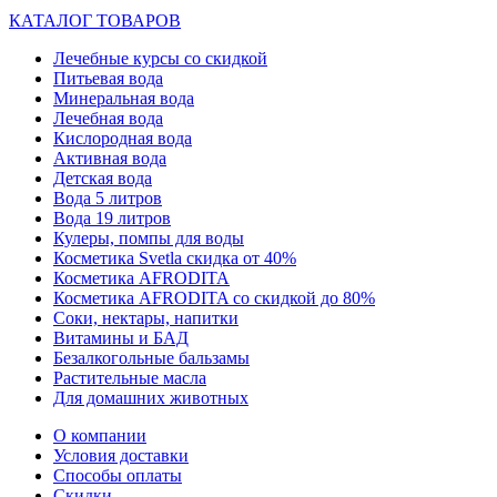
КАТАЛОГ ТОВАРОВ
Лечебные курсы со скидкой
Питьевая вода
Минеральная вода
Лечебная вода
Кислородная вода
Активная вода
Детская вода
Вода 5 литров
Вода 19 литров
Кулеры, помпы для воды
Косметика Svetla скидка от 40%
Косметика AFRODITA
Косметика AFRODITA со скидкой до 80%
Соки, нектары, напитки
Витамины и БАД
Безалкогольные бальзамы
Растительные масла
Для домашних животных
О компании
Условия доставки
Способы оплаты
Скидки