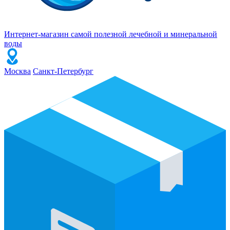
Интернет-магазин самой полезной лечебной и минеральной
воды
Москва
Санкт-Петербург