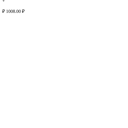
+
₽
1008.00
₽