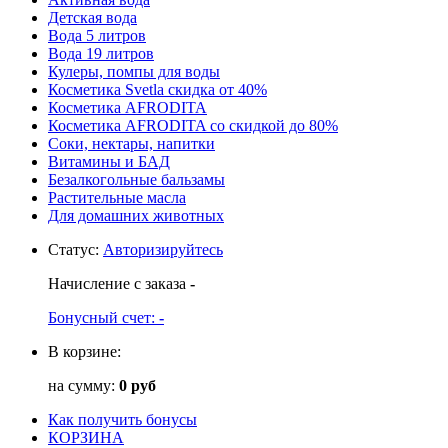
Детская вода
Вода 5 литров
Вода 19 литров
Кулеры, помпы для воды
Косметика Svetla скидка от 40%
Косметика AFRODITA
Косметика AFRODITA со скидкой до 80%
Соки, нектары, напитки
Витамины и БАД
Безалкогольные бальзамы
Растительные масла
Для домашних животных
Статус
:
Авторизируйтесь
Начисление с заказа
-
Бонусный счет:
-
В корзине:
на сумму:
0 руб
Как получить бонусы
КОРЗИНА