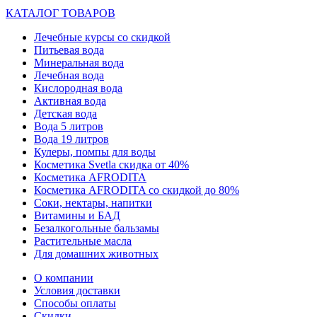
КАТАЛОГ ТОВАРОВ
Лечебные курсы со скидкой
Питьевая вода
Минеральная вода
Лечебная вода
Кислородная вода
Активная вода
Детская вода
Вода 5 литров
Вода 19 литров
Кулеры, помпы для воды
Косметика Svetla скидка от 40%
Косметика AFRODITA
Косметика AFRODITA со скидкой до 80%
Соки, нектары, напитки
Витамины и БАД
Безалкогольные бальзамы
Растительные масла
Для домашних животных
О компании
Условия доставки
Способы оплаты
Скидки