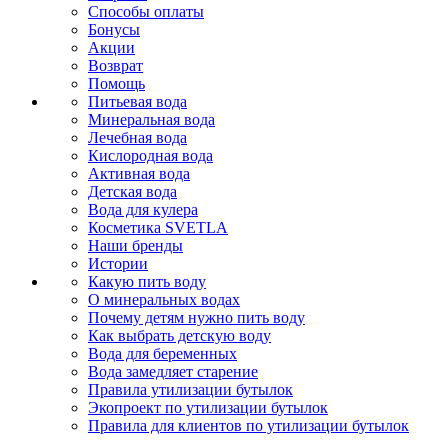
Способы оплаты
Бонусы
Акции
Возврат
Помощь
Питьевая вода
Минеральная вода
Лечебная вода
Кислородная вода
Активная вода
Детская вода
Вода для кулера
Косметика SVETLA
Наши бренды
Истории
Какую пить воду
О минеральных водах
Почему детям нужно пить воду
Как выбрать детскую воду
Вода для беременных
Вода замедляет старение
Правила утилизации бутылок
Экопроект по утилизации бутылок
Правила для клиентов по утилизации бутылок