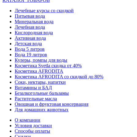
КАТАЛОГ ТОВАРОВ
Лечебные курсы со скидкой
Питьевая вода
Минеральная вода
Лечебная вода
Кислородная вода
Активная вода
Детская вода
Вода 5 литров
Вода 19 литров
Кулеры, помпы для воды
Косметика Svetla скидка от 40%
Косметика AFRODITA
Косметика AFRODITA со скидкой до 80%
Соки, нектары, напитки
Витамины и БАД
Безалкогольные бальзамы
Растительные масла
Овощная и фруктовая консервация
Для домашних животных
О компании
Условия доставки
Способы оплаты
Скидки