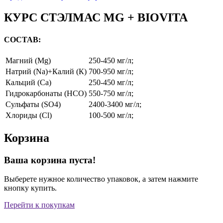
КУРС СТЭЛМАС MG + BIOVITA
СОСТАВ:
Магний (Mg)
250-450 мг/л;
Натрий (Na)+Калий (К)
700-950 мг/л;
Кальций (Ca)
250-450 мг/л;
Гидрокарбонаты (HCO)
550-750 мг/л;
Сульфаты (SO4)
2400-3400 мг/л;
Хлориды (Cl)
100-500 мг/л;
Корзина
Ваша корзина пуста!
Выберете нужное количество упаковок, а затем нажмите
кнопку купить.
Перейти к покупкам