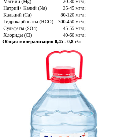
Магний (Mg)
20-30 мг/л;
Натрий+ Калий (Na)
35-45 мг/л;
Кальций (Ca)
80-120 мг/л;
Гидрокарбонаты (HCO)
300-450 мг/л;
Сульфаты (SO4)
45-55 мг/л;
Хлориды (Cl)
40-60 мг/л;
Общая минерализация 0,45 - 0,8 г/л