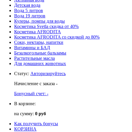
Детская вода
Вода 5 литров
Вода 19 литров
Кулеры, помпы для воды
Косметика Svetla скидка от 40%
Косметика AFRODITA
Косметика AFRODITA со скидкой до 80%
Соки, нектары, напитки
Витамины и БАД
Безалкогольные бальзамы
Растительные масла
Для домашних животных
Статус
:
Авторизируйтесь
Начисление с заказа
-
Бонусный счет:
-
В корзине:
на сумму:
0 руб
Как получить бонусы
КОРЗИНА