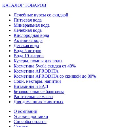
КАТАЛОГ ТОВАРОВ
Лечебные курсы со скидкой
Питьевая вода
Минеральная вода
Лечебная вода
Кислородная вода
Активная вода
Детская вода
Вода 5 литров
Вода 19 литров
Кулеры, помпы для воды
Косметика Svetla скидка от 40%
Косметика AFRODITA
Косметика AFRODITA со скидкой до 80%
Соки, нектары, напитки
Витамины и БАД
Безалкогольные бальзамы
Растительные масла
Для домашних животных
О компании
Условия доставки
Способы оплаты
Скидки