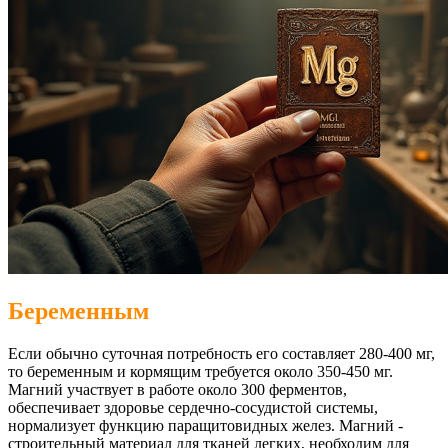
Беременным
Если обычно суточная потребность его составляет 280-400 мг,
то беременным и кормящим требуется около 350-450 мг.
Магний участвует в работе около 300 ферментов,
обеспечивает здоровье сердечно-сосудистой системы,
нормализует функцию паращитовидных желез. Магний -
строительный материал для тканей легких, необходим для