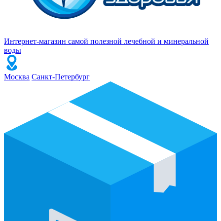
Интернет-магазин самой полезной лечебной и минеральной
воды
Москва
Санкт-Петербург