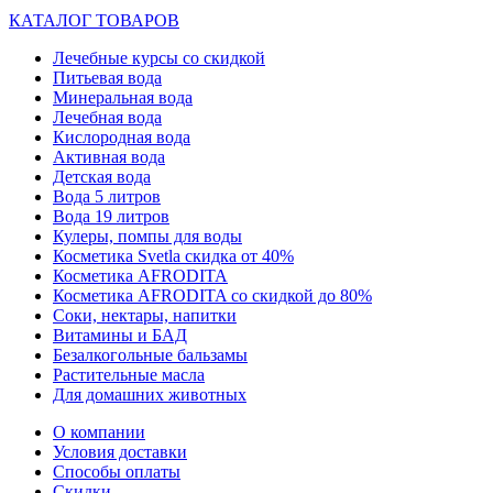
КАТАЛОГ ТОВАРОВ
Лечебные курсы со скидкой
Питьевая вода
Минеральная вода
Лечебная вода
Кислородная вода
Активная вода
Детская вода
Вода 5 литров
Вода 19 литров
Кулеры, помпы для воды
Косметика Svetla скидка от 40%
Косметика AFRODITA
Косметика AFRODITA со скидкой до 80%
Соки, нектары, напитки
Витамины и БАД
Безалкогольные бальзамы
Растительные масла
Для домашних животных
О компании
Условия доставки
Способы оплаты
Скидки