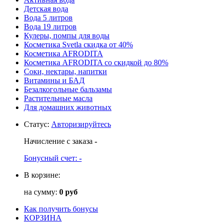
Детская вода
Вода 5 литров
Вода 19 литров
Кулеры, помпы для воды
Косметика Svetla скидка от 40%
Косметика AFRODITA
Косметика AFRODITA со скидкой до 80%
Соки, нектары, напитки
Витамины и БАД
Безалкогольные бальзамы
Растительные масла
Для домашних животных
Статус
:
Авторизируйтесь
Начисление с заказа
-
Бонусный счет:
-
В корзине:
на сумму:
0 руб
Как получить бонусы
КОРЗИНА