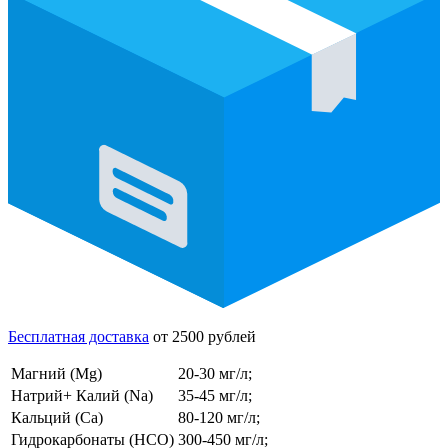
Бесплатная доставка
от 2500 рублей
Магний (Mg)
20-30 мг/л;
Натрий+ Калий (Na)
35-45 мг/л;
Кальций (Ca)
80-120 мг/л;
Гидрокарбонаты (HCO)
300-450 мг/л;