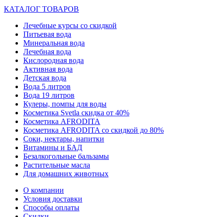
КАТАЛОГ ТОВАРОВ
Лечебные курсы со скидкой
Питьевая вода
Минеральная вода
Лечебная вода
Кислородная вода
Активная вода
Детская вода
Вода 5 литров
Вода 19 литров
Кулеры, помпы для воды
Косметика Svetla скидка от 40%
Косметика AFRODITA
Косметика AFRODITA со скидкой до 80%
Соки, нектары, напитки
Витамины и БАД
Безалкогольные бальзамы
Растительные масла
Для домашних животных
О компании
Условия доставки
Способы оплаты
Скидки