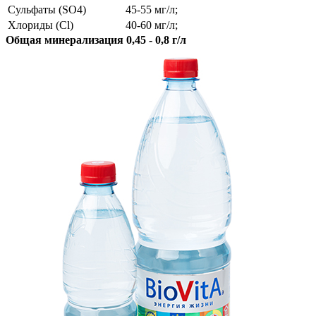
Сульфаты (SO4)
45-55 мг/л;
Хлориды (Cl)
40-60 мг/л;
Общая минерализация 0,45 - 0,8 г/л