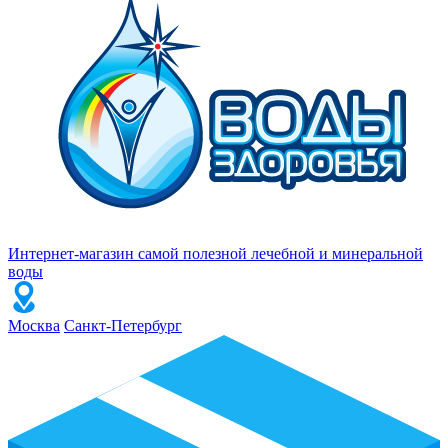
Интернет-магазин самой полезной лечебной и минеральной
воды
Москва
Санкт-Петербург