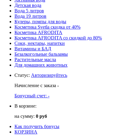
Детская вода
Вода 5 литров
Вода 19 литров
Кулеры, помпы для воды
Косметика Svetla скидка от 40%
Косметика AFRODITA
Косметика AFRODITA со скидкой до 80%
Соки, нектары, напитки
Витамины и БАД
Безалкогольные бальзамы
Растительные масла
Для домашних животных
Статус
:
Авторизируйтесь
Начисление с заказа
-
Бонусный счет:
-
В корзине:
на сумму:
0 руб
Как получить бонусы
КОРЗИНА