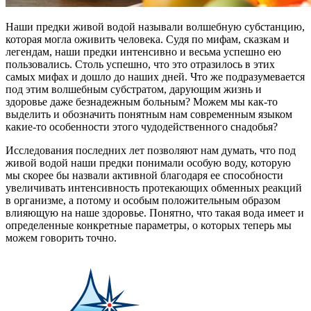
Наши предки живой водой называли волшебную субстанцию,
которая могла оживить человека. Судя по мифам, сказкам и
легендам, наши предки интенсивно и весьма успешно ею
пользовались. Столь успешно, что это отразилось в этих
самых мифах и дошло до наших дней. Что же подразумевается
под этим волшебным субстратом, дарующим жизнь и
здоровье даже безнадежным больным? Можем мы как-то
выделить и обозначить понятным нам современным языком
какие-то особенности этого чудодейственного снадобья?
Исследования последних лет позволяют нам думать, что под
живой водой наши предки понимали особую воду, которую
мы скорее бы назвали активной благодаря ее способности
увеличивать интенсивность протекающих обменных реакций
в организме, а потому и особым положительным образом
влияющую на наше здоровье. Понятно, что такая вода имеет и
определенные конкретные параметры, о которых теперь мы
можем говорить точно.