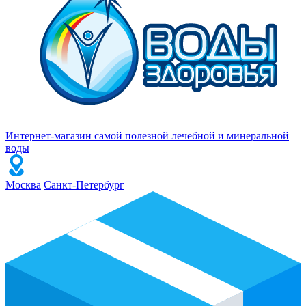
Интернет-магазин самой полезной лечебной и минеральной
воды
Москва
Санкт-Петербург