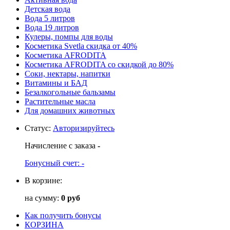
Детская вода
Вода 5 литров
Вода 19 литров
Кулеры, помпы для воды
Косметика Svetla скидка от 40%
Косметика AFRODITA
Косметика AFRODITA со скидкой до 80%
Соки, нектары, напитки
Витамины и БАД
Безалкогольные бальзамы
Растительные масла
Для домашних животных
Статус
:
Авторизируйтесь
Начисление с заказа
-
Бонусный счет:
-
В корзине:
на сумму:
0 руб
Как получить бонусы
КОРЗИНА