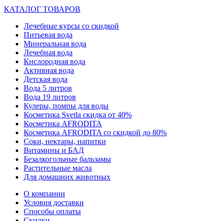
КАТАЛОГ ТОВАРОВ
Лечебные курсы со скидкой
Питьевая вода
Минеральная вода
Лечебная вода
Кислородная вода
Активная вода
Детская вода
Вода 5 литров
Вода 19 литров
Кулеры, помпы для воды
Косметика Svetla скидка от 40%
Косметика AFRODITA
Косметика AFRODITA со скидкой до 80%
Соки, нектары, напитки
Витамины и БАД
Безалкогольные бальзамы
Растительные масла
Для домашних животных
О компании
Условия доставки
Способы оплаты
Скидки