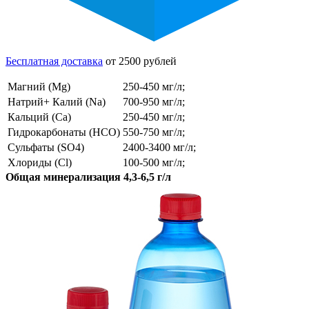
Бесплатная доставка
от 2500 рублей
Магний (Mg)
250-450 мг/л;
Натрий+ Калий (Na)
700-950 мг/л;
Кальций (Ca)
250-450 мг/л;
Гидрокарбонаты (HCO)
550-750 мг/л;
Сульфаты (SO4)
2400-3400 мг/л;
Хлориды (Cl)
100-500 мг/л;
Общая минерализация 4,3-6,5 г/л