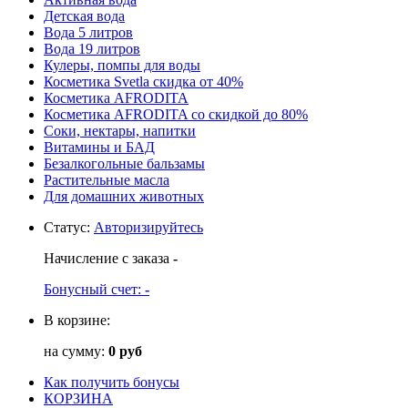
Детская вода
Вода 5 литров
Вода 19 литров
Кулеры, помпы для воды
Косметика Svetla скидка от 40%
Косметика AFRODITA
Косметика AFRODITA со скидкой до 80%
Соки, нектары, напитки
Витамины и БАД
Безалкогольные бальзамы
Растительные масла
Для домашних животных
Статус
:
Авторизируйтесь
Начисление с заказа
-
Бонусный счет:
-
В корзине:
на сумму:
0 руб
Как получить бонусы
КОРЗИНА