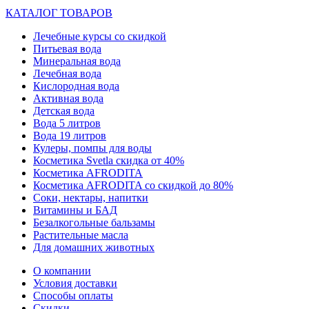
КАТАЛОГ ТОВАРОВ
Лечебные курсы со скидкой
Питьевая вода
Минеральная вода
Лечебная вода
Кислородная вода
Активная вода
Детская вода
Вода 5 литров
Вода 19 литров
Кулеры, помпы для воды
Косметика Svetla скидка от 40%
Косметика AFRODITA
Косметика AFRODITA со скидкой до 80%
Соки, нектары, напитки
Витамины и БАД
Безалкогольные бальзамы
Растительные масла
Для домашних животных
О компании
Условия доставки
Способы оплаты
Скидки