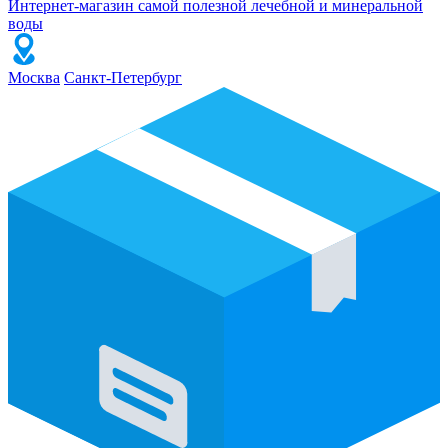
Интернет-магазин самой полезной лечебной и минеральной
воды
Москва
Санкт-Петербург