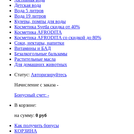
Детская вода
Вода 5 литров
Вода 19 литров
Кулеры, помпы для воды
Косметика Svetla скидка от 40%
Косметика AFRODITA
Косметика AFRODITA со скидкой до 80%
Соки, нектары, напитки
Витамины и БАД
Безалкогольные бальзамы
Растительные масла
Для домашних животных
Статус
:
Авторизируйтесь
Начисление с заказа
-
Бонусный счет:
-
В корзине:
на сумму:
0 руб
Как получить бонусы
КОРЗИНА