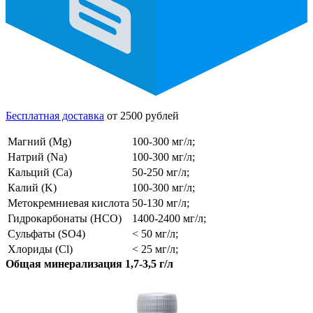
Бесплатная доставка
от 2500 рублей
Магний (Mg)
100-300 мг/л;
Натрий (Na)
100-300 мг/л;
Кальций (Ca)
50-250 мг/л;
Калий (K)
100-300 мг/л;
Метокремниевая кислота
50-130 мг/л;
Гидрокарбонаты (HCO)
1400-2400 мг/л;
Сульфаты (SO4)
< 50 мг/л;
Хлориды (Cl)
< 25 мг/л;
Общая минерализация 1,7-3,5 г/л