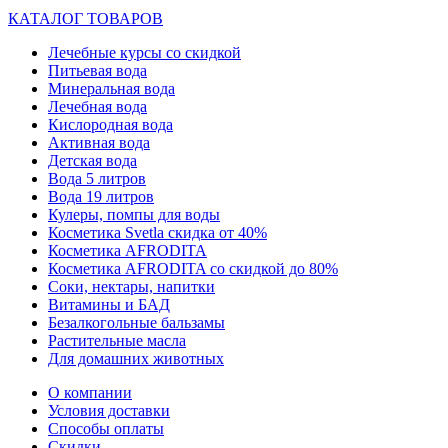
КАТАЛОГ ТОВАРОВ
Лечебные курсы со скидкой
Питьевая вода
Минеральная вода
Лечебная вода
Кислородная вода
Активная вода
Детская вода
Вода 5 литров
Вода 19 литров
Кулеры, помпы для воды
Косметика Svetla скидка от 40%
Косметика AFRODITA
Косметика AFRODITA со скидкой до 80%
Соки, нектары, напитки
Витамины и БАД
Безалкогольные бальзамы
Растительные масла
Для домашних животных
О компании
Условия доставки
Способы оплаты
Скидки