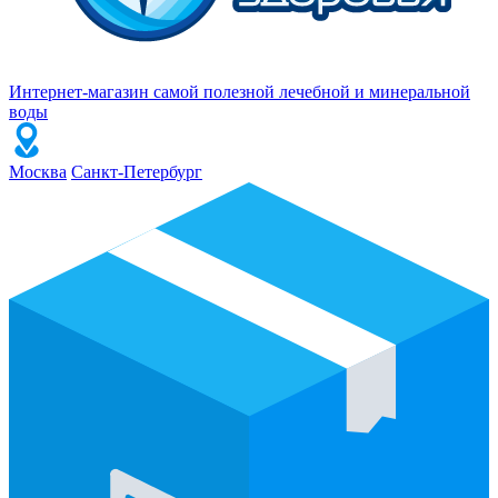
Интернет-магазин самой полезной лечебной и минеральной
воды
Москва
Санкт-Петербург