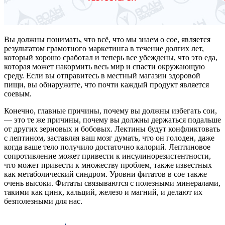
Вы должны понимать, что всё, что мы знаем о сое, является
результатом грамотного маркетинга в течение долгих лет,
который хорошо сработал и теперь все убеждены, что это еда,
которая может накормить весь мир и спасти окружающую
среду. Если вы отправитесь в местный магазин здоровой
пищи, вы обнаружите, что почти каждый продукт является
соевым.
Конечно, главные причины, почему вы должны избегать сои,
— это те же причины, почему вы должны держаться подальше
от других зерновых и бобовых. Лектины будут конфликтовать
с лептином, заставляя ваш мозг думать, что он голоден, даже
когда ваше тело получило достаточно калорий. Лептиновое
сопротивление может привести к инсулинорезистентности,
что может привести к множеству проблем, также известных
как метаболический синдром. Уровни фитатов в сое также
очень высоки. Фитаты связываются с полезными минералами,
такими как цинк, кальций, железо и магний, и делают их
безполезными для нас.