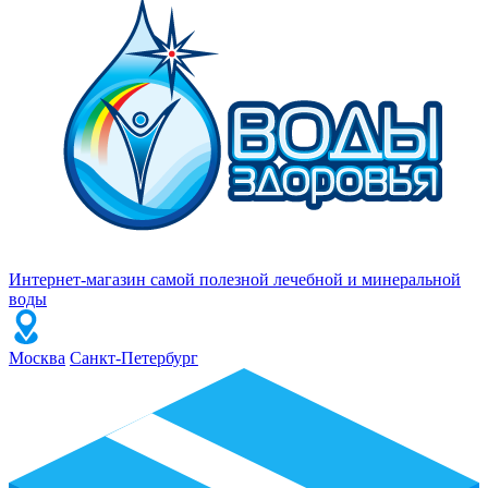
Интернет-магазин самой полезной лечебной и минеральной
воды
Москва
Санкт-Петербург