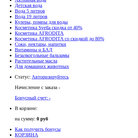
Детская вода
Вода 5 литров
Вода 19 литров
Кулеры, помпы для воды
Косметика Svetla скидка от 40%
Косметика AFRODITA
Косметика AFRODITA со скидкой до 80%
Соки, нектары, напитки
Витамины и БАД
Безалкогольные бальзамы
Растительные масла
Для домашних животных
Статус
:
Авторизируйтесь
Начисление с заказа
-
Бонусный счет:
-
В корзине:
на сумму:
0 руб
Как получить бонусы
КОРЗИНА