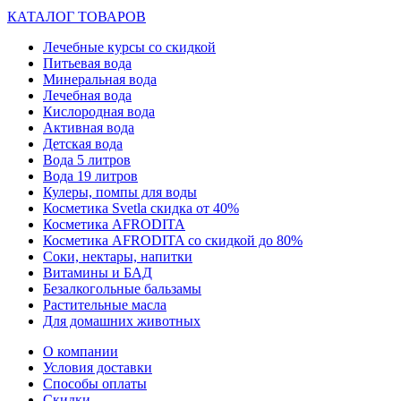
КАТАЛОГ ТОВАРОВ
Лечебные курсы со скидкой
Питьевая вода
Минеральная вода
Лечебная вода
Кислородная вода
Активная вода
Детская вода
Вода 5 литров
Вода 19 литров
Кулеры, помпы для воды
Косметика Svetla скидка от 40%
Косметика AFRODITA
Косметика AFRODITA со скидкой до 80%
Соки, нектары, напитки
Витамины и БАД
Безалкогольные бальзамы
Растительные масла
Для домашних животных
О компании
Условия доставки
Способы оплаты
Скидки