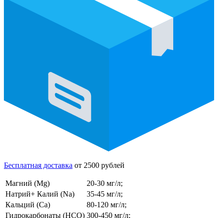
Бесплатная доставка
от 2500 рублей
Магний (Mg)
20-30 мг/л;
Натрий+ Калий (Na)
35-45 мг/л;
Кальций (Ca)
80-120 мг/л;
Гидрокарбонаты (HCO)
300-450 мг/л;