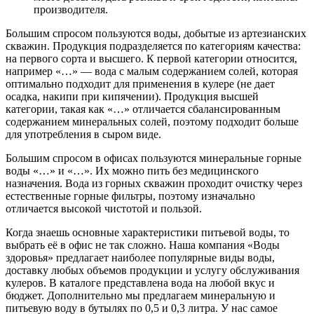
производителя.
Большим спросом пользуются воды, добытые из артезианских
скважин. Продукция подразделяется по категориям качества:
на первого сорта и высшего. К первой категории относится,
например «…» — вода с малым содержанием солей, которая
оптимально подходит для применения в кулере (не дает
осадка, накипи при кипячении). Продукция высшей
категории, такая как «…» отличается сбалансированным
содержанием минеральных солей, поэтому подходит больше
для употребления в сыром виде.
Большим спросом в офисах пользуются минеральные горные
воды «…» и «…». Их можно пить без медицинского
назначения. Вода из горных скважин проходит очистку через
естественные горные фильтры, поэтому изначально
отличается высокой чистотой и пользой.
Когда знаешь основные характеристики питьевой воды, то
выбрать её в офис не так сложно. Наша компания «Воды
здоровья» предлагает наиболее популярные виды воды,
доставку любых объемов продукции и услугу обслуживания
кулеров. В каталоге представлена вода на любой вкус и
бюджет. Дополнительно мы предлагаем минеральную и
питьевую воду в бутылях по 0,5 и 0,3 литра. У нас самое