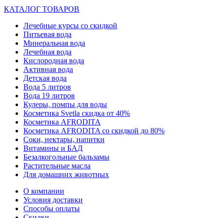
КАТАЛОГ ТОВАРОВ
Лечебные курсы со скидкой
Питьевая вода
Минеральная вода
Лечебная вода
Кислородная вода
Активная вода
Детская вода
Вода 5 литров
Вода 19 литров
Кулеры, помпы для воды
Косметика Svetla скидка от 40%
Косметика AFRODITA
Косметика AFRODITA со скидкой до 80%
Соки, нектары, напитки
Витамины и БАД
Безалкогольные бальзамы
Растительные масла
Для домашних животных
О компании
Условия доставки
Способы оплаты
Скидки