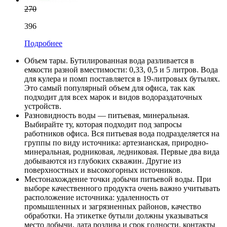
270
396
Подробнее
Объем тары. Бутилированная вода разливается в
емкости разной вместимости: 0,33, 0,5 и 5 литров. Вода
для кулера и помп поставляется в 19-литровых бутылях.
Это самый популярный объем для офиса, так как
подходит для всех марок и видов водораздаточных
устройств.
Разновидность воды — питьевая, минеральная.
Выбирайте ту, которая подходит под запросы
работников офиса. Вся питьевая вода подразделяется на
группы по виду источника: артезианская, природно-
минеральная, родниковая, ледниковая. Первые два вида
добываются из глубоких скважин. Другие из
поверхностных и высокогорных источников.
Местонахождение точки добычи питьевой воды. При
выборе качественного продукта очень важно учитывать
расположение источника: удаленность от
промышленных и загрязненных районов, качество
обработки. На этикетке бутыли должны указываться
место добычи, дата розлива и срок годности, контакты