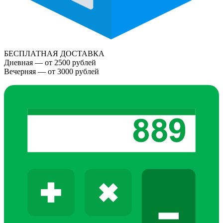
БЕСПЛАТНАЯ ДОСТАВКА
Дневная — от 2500 рублей
Вечерняя — от 3000 рублей