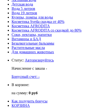
Детская вода
Вода 5 литров
Вода 19 литров
Кулеры, помпы для воды
Косметика Svetla скидка от 40%
Косметика AFRODITA
Косметика AFRODITA со скидкой до 80%
Соки, нектары, напитки
Витамины и БАД
Безалкогольные бальзамы
Растительные масла
Для домашних животных
Статус
:
Авторизируйтесь
Начисление с заказа
-
Бонусный счет:
-
В корзине:
на сумму:
0 руб
Как получить бонусы
КОРЗИНА