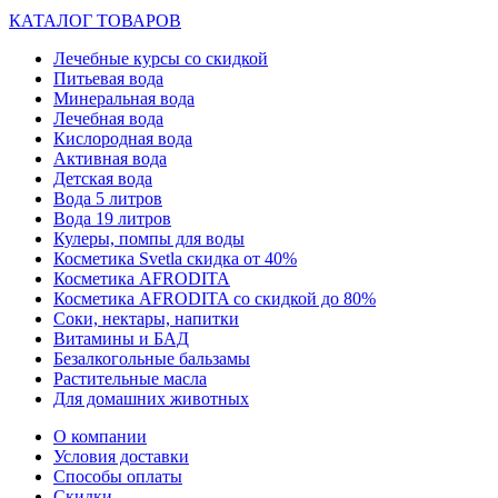
КАТАЛОГ ТОВАРОВ
Лечебные курсы со скидкой
Питьевая вода
Минеральная вода
Лечебная вода
Кислородная вода
Активная вода
Детская вода
Вода 5 литров
Вода 19 литров
Кулеры, помпы для воды
Косметика Svetla скидка от 40%
Косметика AFRODITA
Косметика AFRODITA со скидкой до 80%
Соки, нектары, напитки
Витамины и БАД
Безалкогольные бальзамы
Растительные масла
Для домашних животных
О компании
Условия доставки
Способы оплаты
Скидки