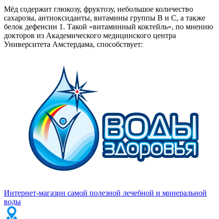
Мёд содержит глюкозу, фруктозу, небольшое количество
сахарозы, антиоксиданты, витамины группы В и С, а также
белок дефенсин 1. Такой «витаминный коктейль», по мнению
докторов из Академического медицинского центра
Университета Амстердама, способствует:
Интернет-магазин самой полезной лечебной и минеральной
воды