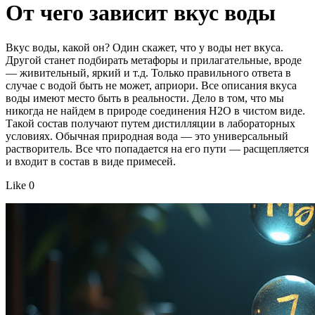
От чего зависит вкус воды
Вкус воды, какой он? Один скажет, что у воды нет вкуса.
Другой станет подбирать метафоры и прилагательные, вроде
— живительный, яркий и т.д. Только правильного ответа в
случае с водой быть не может, априори. Все описания вкуса
воды имеют место быть в реальности. Дело в том, что мы
никогда не найдем в природе соединения H2О в чистом виде.
Такой состав получают путем дистилляции в лабораторных
условиях. Обычная природная вода — это универсальный
растворитель. Все что попадается на его пути — расщепляется
и входит в состав в виде примесей.
Like 0