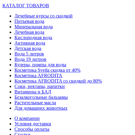
КАТАЛОГ ТОВАРОВ
Лечебные курсы со скидкой
Питьевая вода
Минеральная вода
Лечебная вода
Кислородная вода
Активная вода
Детская вода
Вода 5 литров
Вода 19 литров
Кулеры, помпы для воды
Косметика Svetla скидка от 40%
Косметика AFRODITA
Косметика AFRODITA со скидкой до 80%
Соки, нектары, напитки
Витамины и БАД
Безалкогольные бальзамы
Растительные масла
Для домашних животных
О компании
Условия доставки
Способы оплаты
Скидки