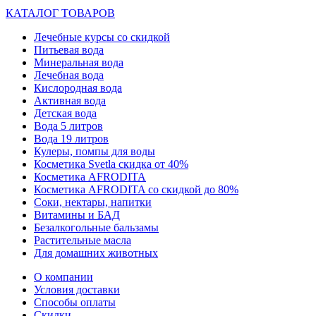
КАТАЛОГ ТОВАРОВ
Лечебные курсы со скидкой
Питьевая вода
Минеральная вода
Лечебная вода
Кислородная вода
Активная вода
Детская вода
Вода 5 литров
Вода 19 литров
Кулеры, помпы для воды
Косметика Svetla скидка от 40%
Косметика AFRODITA
Косметика AFRODITA со скидкой до 80%
Соки, нектары, напитки
Витамины и БАД
Безалкогольные бальзамы
Растительные масла
Для домашних животных
О компании
Условия доставки
Способы оплаты
Скидки