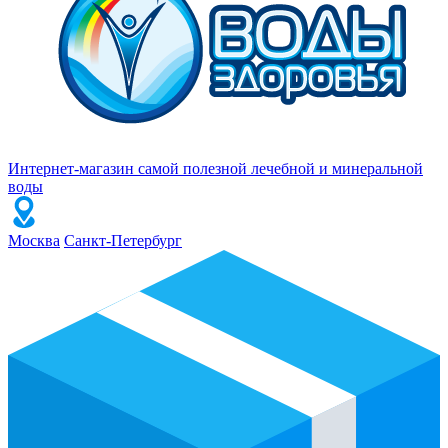
Интернет-магазин самой полезной лечебной и минеральной
воды
Москва
Санкт-Петербург