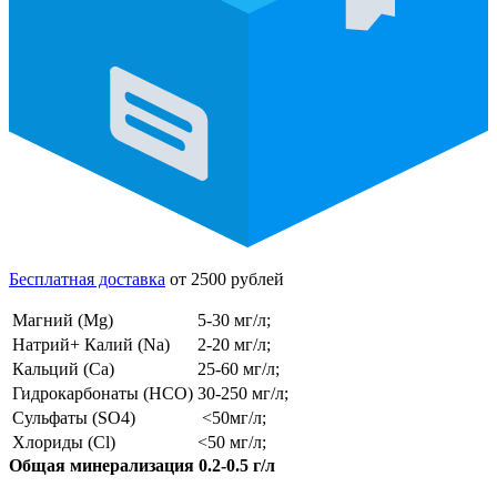
Бесплатная доставка
от 2500 рублей
Магний (Mg)
5-30 мг/л;
Натрий+ Калий (Na)
2-20 мг/л;
Кальций (Ca)
25-60 мг/л;
Гидрокарбонаты (HCO)
30-250 мг/л;
Сульфаты (SO4)
<50мг/л;
Хлориды (Cl)
<50 мг/л;
Общая минерализация 0.2-0.5 г/л