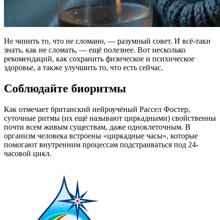
Не чинить то, что не сломано, — разумный совет. И всё-таки
знать, как не сломать, — ещё полезнее. Вот несколько
рекомендаций, как сохранить физическое и психическое
здоровье, а также улучшить то, что есть сейчас.
Соблюдайте биоритмы
Как отмечает британский нейроучёный Рассел Фостер,
суточные ритмы (их ещё называют циркадными) свойственны
почти всем живым существам, даже одноклеточным. В
организм человека встроены «циркадные часы», которые
помогают внутренним процессам подстраиваться под 24-
часовой цикл.