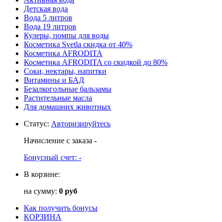
Детская вода
Вода 5 литров
Вода 19 литров
Кулеры, помпы для воды
Косметика Svetla скидка от 40%
Косметика AFRODITA
Косметика AFRODITA со скидкой до 80%
Соки, нектары, напитки
Витамины и БАД
Безалкогольные бальзамы
Растительные масла
Для домашних животных
Статус
:
Авторизируйтесь
Начисление с заказа
-
Бонусный счет:
-
В корзине:
на сумму:
0 руб
Как получить бонусы
КОРЗИНА